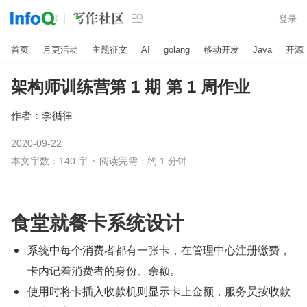

登录
首页
月更活动
主题征文
AI
golang
移动开发
Java
开源
架构师训练营第 1 期 第 1 周作业
作者：
李循律
2020-09-22
本文字数：140 字
阅读完需：约 1 分钟
食堂就餐卡系统设计
系统中每个消费者都有一张卡，在管理中心注册缴费，
卡内记着消费者的身份、余额。
使用时将卡插入收款机则显示卡上金额，服务员按收款