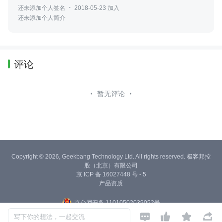
还未添加个人签名
2018-05-23 加入
还未添加个人简介
评论
暂无评论
Copyright © 2026, Geekbang Technology Ltd. All rights reserved. 极客邦控
股（北京）有限公司
京 ICP 备 16027448 号 - 5
产品资质
京公网安备 11010502039052号




写下你的想法，一起交流