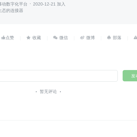
移动数字化平台
2020-12-21 加入
生态的连接器





发
暂无评论