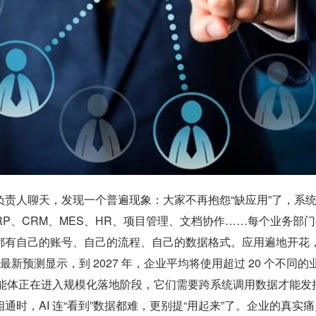
负责人聊天，发现一个普遍现象：大家不再抱怨“缺应用”了，系
RP、CRM、MES、HR、项目管理、文档协作……每个业务部
都有自己的账号、自己的流程、自己的数据格式。应用遍地开花
r 最新预测显示，到 2027 年，企业平均将使用超过 20 个不同的
智能体正在进入规模化落地阶段，它们需要跨系统调用数据才能发
通时，AI 连“看到”数据都难，更别提“用起来”了。企业的真实