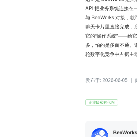
API 把业务系统连接在一
与 BeeWorks 
聊天卡片里直接完成，所
它的“操作系统”——
多，怕的是多而不通。谁
轮数字化竞争中占据主动
发布于: 2026-06-05
企业级私有化IM
BeeWork