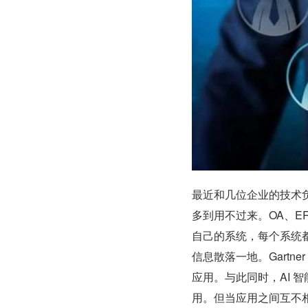
最近和几位企业的技术
多到用不过来。OA、E
自己的系统，每个系统
信息散落一地。Gartne
应用。与此同时，AI 
用。但当应用之间互不相