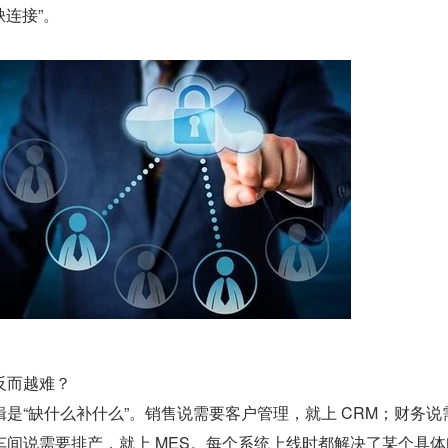
缺连接”。
反而越难？
是“缺什么补什么”。销售说需要客户管理，就上 CRM；财务说
车间说需要排产，就上 MES。每个系统上线时都解决了某个具体