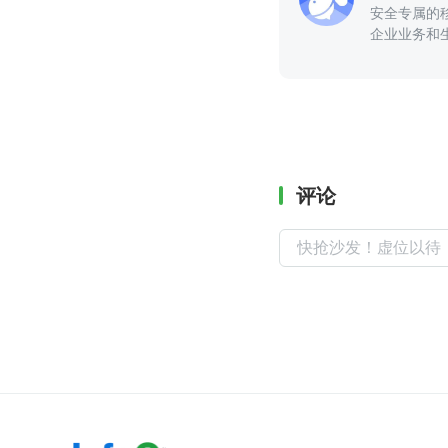
安全专属的
企业业务和
评论