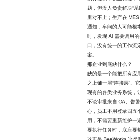
题，但没人负责解决“系统
里对不上；生产在 MES
通知，车间的人可能根本
时，发现 AI 需要调
口，没有统一的工作流定
案。
那企业到底缺什么？
缺的是一个能把所有应
之上铺一层“连接层”。
现有的各类业务系统，
不论审批来自 OA、告
心，员工不用登录四五
用，不需要重新维护一遍
要执行任务时，底座要
这正是 BeeWorks 