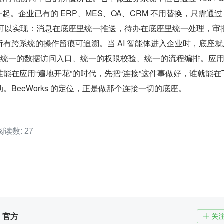
起。企业已有的 ERP、MES、OA、CRM 不用替换，只需通过 A
对接，就可以实现：消息在底座里统一推送，待办在底座里统一处理，审
有跨系统的操作留痕可追溯。当 AI 智能体进入企业时，底座就
给它统一的数据访问入口、统一的权限校验、统一的流程编排。应
能在应用“遍地开花”的时代，先把“连接”这件事做好，谁就能在
。BeeWorks 的定位，正是做那个连接一切的底座。
阅读数: 27
s 官方
关
