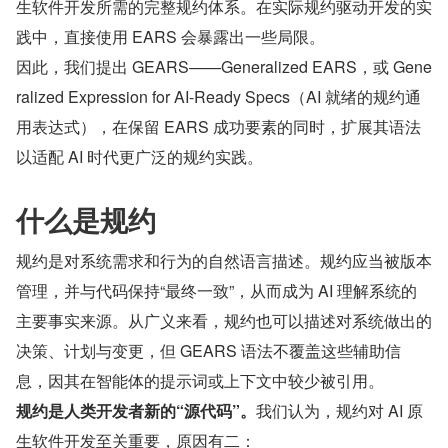
生软件开发所需的完整规约体系。在实际规约驱动开发的实
践中，直接使用 EARS 会暴露出一些局限。
因此，我们提出 GEARS——Generalized EARS，或 Gene
ralized Expression for AI-Ready Specs（AI 就绪的规约通
用表达式），在保留 EARS 成功要素的同时，扩展其语法
以适配 AI 时代更广泛的规约实践。
什么是规约
规约是对系统需求和行为的自然语言描述。规约应当被版本
管理，并与代码保持“最终一致”，从而成为 AI 理解系统的
主要事实来源。从广义来看，规约也可以描述对系统做出的
决策、计划与变更，但 GEARS 语法不覆盖这些辅助信
息，因其在智能体的提示词或上下文中较少被引用。
规约是人类开发者新的“源代码”。
我们认为，规约对 AI 原
生软件开发至关重要，原因有二：