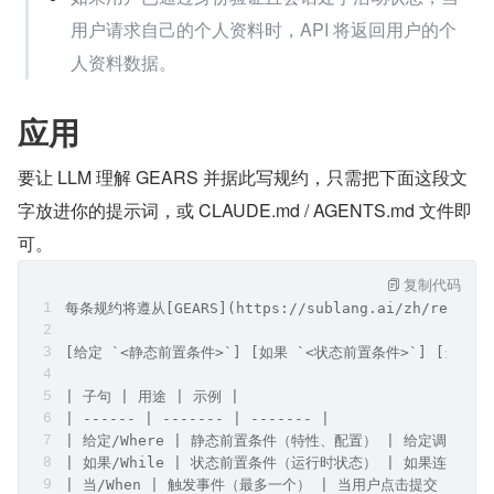
用户请求自己的个人资料时，API 将返回用户的个
人资料数据。
应用
要让 LLM 理解 GEARS 并据此写规约，只需把下面这段文
字放进你的提示词，或 CLAUDE.md / AGENTS.md 文件即
可。
复制代码
每条规约将遵从[GEARS](https://sublang.ai/zh/ref/gea
[给定 `<静态前置条件>`] [如果 `<状态前置条件>`] [当 `<触
| 子句 | 用途 | 示例 |
| ------ | ------- | ------- |
| 给定/Where | 静态前置条件（特性、配置） | 给定调试模式
| 如果/While | 状态前置条件（运行时状态） | 如果连接处于
| 当/When | 触发事件（最多一个） | 当用户点击提交 |