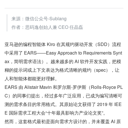
来源：微信公众号-Sublang
作者：思码逸创始人兼 CEO 任晶磊
亚马逊的编程智能体 Kiro 在其规约驱动开发（SDD）流程
中采用了 EARS——Easy Approach to Requirements Synt
ax，简明需求语法）。越来越多的 AI 软件开发实践，把模
糊的提示词或上下文表达为格式清晰的规约（spec），让
人和智能体都能更好理解。
EARS 由 Alistair Mavin 和罗尔斯-罗伊斯（Rolls-Royce PL
C）的同事们提出，经过多年广泛应用，已成为编写清晰可
测的需求条目的常用格式。其原始论文获得了 2019 年 IEE
E 国际需求工程大会“十年最具影响力产业论文奖”。
然而，这套格式最初是面向需求方设计的，并未覆盖 AI 原