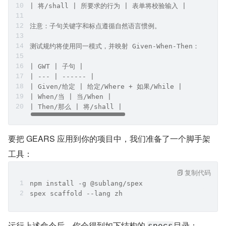
| 将/shall | 所要求的行为 | 表单将校验输入 |
注意：子句关键字和标点遵循自然语言惯例。
测试规约将使用同一模式，并映射 Given-When-Then：
| GWT | 子句 |
| --- | ------ |
| Given/给定 | 给定/Where + 如果/While |
| When/当 | 当/When |
| Then/那么 | 将/shall |
要把 GEARS 应用到你的项目中，我们准备了一个脚手架
工具：
复制代码
npm install -g @sublang/spex
spex scaffold --lang zh
运行上述命令后，你会得到如下结构的 
目录：