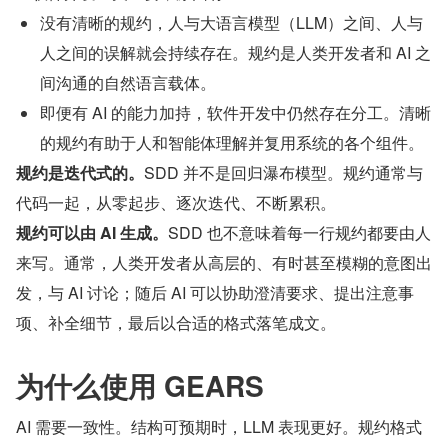
没有清晰的规约，人与大语言模型（LLM）之间、人与
人之间的误解就会持续存在。规约是人类开发者和 AI 之
间沟通的自然语言载体。
即便有 AI 的能力加持，软件开发中仍然存在分工。清晰
的规约有助于人和智能体理解并复用系统的各个组件。
规约是迭代式的。
SDD 并不是回归瀑布模型。规约通常与
代码一起，从零起步、逐次迭代、不断累积。
规约可以由 AI 生成。
SDD 也不意味着每一行规约都要由人
来写。通常，人类开发者从高层的、有时甚至模糊的意图出
发，与 AI 讨论；随后 AI 可以协助澄清要求、提出注意事
项、补全细节，最后以合适的格式落笔成文。
为什么使用 GEARS
AI 需要一致性。结构可预期时，LLM 表现更好。规约格式