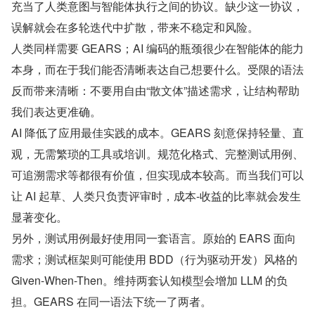
充当了人类意图与智能体执行之间的协议。缺少这一协议，
误解就会在多轮迭代中扩散，带来不稳定和风险。
人类同样需要 GEARS；AI 编码的瓶颈很少在智能体的能力
本身，而在于我们能否清晰表达自己想要什么。受限的语法
反而带来清晰：不要用自由“散文体”描述需求，让结构帮助
我们表达更准确。
AI 降低了应用最佳实践的成本。GEARS 刻意保持轻量、直
观，无需繁琐的工具或培训。规范化格式、完整测试用例、
可追溯需求等都很有价值，但实现成本较高。而当我们可以
让 AI 起草、人类只负责评审时，成本-收益的比率就会发生
显著变化。
另外，测试用例最好使用同一套语言。原始的 EARS 面向
需求；测试框架则可能使用 BDD（行为驱动开发）风格的 
Given-When-Then。维持两套认知模型会增加 LLM 的负
担。GEARS 在同一语法下统一了两者。