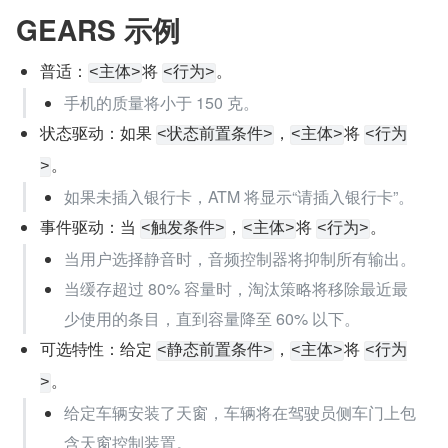
GEARS 示例
普适：
将 
。
<主体>
<行为>
手机的质量将小于 150 克。
状态驱动：如果 
，
将 
<状态前置条件>
<主体>
<行为
。
>
如果未插入银行卡，ATM 将显示“请插入银行卡”。
事件驱动：当 
，
将 
。
<触发条件>
<主体>
<行为>
当用户选择静音时，音频控制器将抑制所有输出。
当缓存超过 80% 容量时，淘汰策略将移除最近最
少使用的条目，直到容量降至 60% 以下。
可选特性：给定 
，
将 
<静态前置条件>
<主体>
<行为
。
>
给定车辆安装了天窗，车辆将在驾驶员侧车门上包
含天窗控制装置。