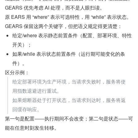
GEARS 优先考虑 AI 处理，而不是人眼扫读。
原 EARS 用 “where” 表示可选特性，用 “while” 表示状态。
GEARS 保留这两个关键字，但把语义规定得更清楚：
给定/where 表示静态前置条件（配置、部署环境、特性
开关）；
如果/while 表示状态前置条件（运行期可能变化的条
件）。
区分示例：
给定部署环境为生产环境，当请求失败时，服务将使
用指数退避进行重试。
如果熔断器处于打开状态，当请求到达时，服务将返
回缓存响应。
第一句是配置——执行期间不会改变；第二句是状态——可
能在任意时刻发生转移。