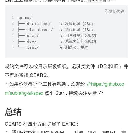
specs
复制代码
specs/
├── decisions/    # 决策记录（DRs）
├── iterations/   # 迭代记录（IRs）
├── user/         # 用户可见行为规约
├── dev/          # 系统内部行为规约
└── test/         # 测试验证规约
规约文件可以按目录层级组织。记录类文件（DR 和 IR）并
不严格遵循 GEARS。
⭐ 如果你觉得这个工具有帮助，欢迎给 
https://github.co
m/sublang-ai/spex
 点个 Star，持续关注更新 💜
总结
GEARS 在四个方面扩展了 EARS：
通用化主体
：用任意名词——系统、组件、智能体、产