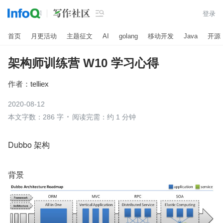

登录
首页
月更活动
主题征文
AI
golang
移动开发
Java
开源
架构师训练营 W10 学习心得
作者：
telliex
2020-08-12
本文字数：286 字
阅读完需：约 1 分钟
Dubbo 架构
背景