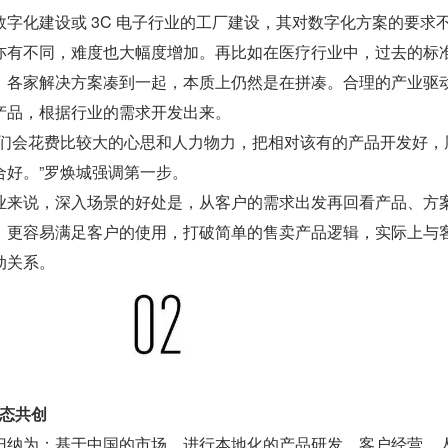
字化建设或 3C 电子行业的工厂建设，其对数字化方案的要求
亦有不同，难度也大幅度增加。再比如在医疗行业中，过去的标
，各家解决方案凑到一起，本质上仍然是在拼凑。合理的产业驱
产品，根据行业的需求开发出来。
我们会花费比较大的心思和人力物力，把相对该有的产品开发好，
合好。”罗焕城强调第一步。
业来说，深入场景的好处是，从客户的需求出发再回看产品、方
，更容易满足客户的使用，打破简单的售卖产品逻辑，实际上与
动关系。
生态共创
归纳为：基于中国的市场，进行本地化的产品研发、客户经营、