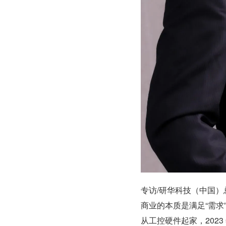
专访/研华科技（中国）
商业的本质是满足“需求
从工控硬件起家，202