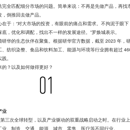
法完全匹配细分市场的问题。简单来说：不再是先做产品，再找
发，倒推回去做产品。
心在于：“对大市场的投资，有眼前的痛点和需求。不拘泥于眼下
保底，优化和调配，找出不一样的发展途径。”罗焕城表示。
研华的生态伙伴在聚集。根据研华官方数据，截至 2023 年，
、纺织染整、食品和饮料加工、能源与环境等行业拥有超过 460
实践。
来的？以及如何做得更好？
产业
是其第三次全球转型，以及产业驱动的双重战略启动之时。在行业
工业、制造、交通、能源、城市、零售、医疗等不同行业。