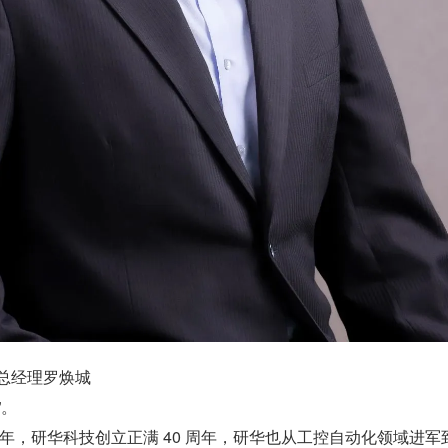
总经理罗焕城
”。
3 年，研华科技创立正满 40 周年，研华也从工控自动化领域进军