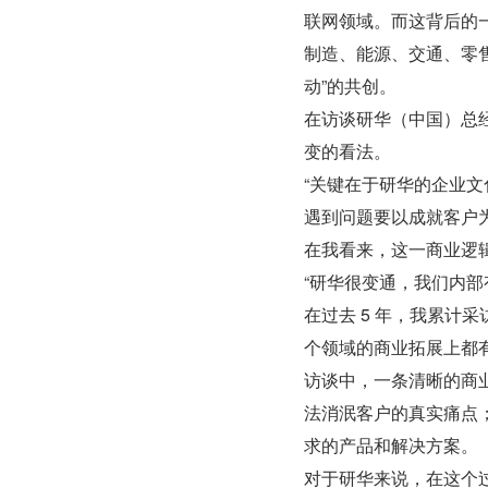
联网领域。而这背后的一
制造、能源、交通、零
动”的共创。
在访谈研华（中国）总经
变的看法。
“关键在于研华的企业
遇到问题要以成就客户
在我看来，这一商业逻
“研华很变通，我们内部
在过去 5 年，我累计
个领域的商业拓展上都
访谈中，一条清晰的商
法消泯客户的真实痛点
求的产品和解决方案。
对于研华来说，在这个