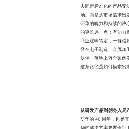
去固定标准化的产品无
场。而是从市场需求出
研华的魄力和持续的决
的更长远一点；有功力
商业逻辑笃定，一群信赖
经在电子制造、金属加工
伙伴，落地上万个案例
这条路径是如何摸索出
从研发产品到躬身入局
研华的 40 周年，也
华的解决方案要覆盖到