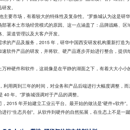
品研发。
其他主要市场，有着较大的特殊性及复杂性。”罗焕城认为这是研
场部署本土市场经营模式的原因。这一点涵盖了：品牌战略、区
略、渠道管理以及大客户开发。
求的产品及服务，2015 年，研华中国西安研发机构重新打造
加速软件产品的研发，并将软、硬产品逐步开始进行整合，提供
上万种硬件和软件，这就像是在平静的湖面之下，有着大大小小
。
耕，利用两到三年的时间，对业务和产品后端进行大幅度调整，而
至是 40 年。”罗焕城强调对于产品的调整。
，2015 年开始建立工业云平台。最开始的做法是“硬件+软件”
始进行“生态共创”。从软件到硬件的自然拓展，在生态上不是一