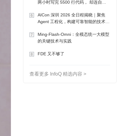
两小时写完 5500 行代码， 却连自己
写的游戏都玩不了
AICon 深圳 2026 全日程揭晓｜聚焦
6
Agent 工程化，构建可靠智能的技术路
径
Ming-Flash-Omni：全模态统一大模型
7
的关键技术与实践
FDE 又不够了
8
查看更多 InfoQ 精选内容 >