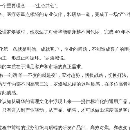
个重要理念——“生态共创”。
售、医疗等重点领域的专业伙伴，和研华一道，完成了一场“产业
理罗焕城时，他表达了对研华能够穿越不同代际，完成 40 年
文化第一条就是利他、成就客户，企业的问题，不能造成客户的困
为主，形成正向循环。”罗焕城说。
辑的本质在于满足客户和市场的真正需求。
有一句话‘唯一不变的就是变’，应对趋势，切换战略，切换打法。
采访研华内部不同高管三次，罗焕城总结的这种质感，在多位高管
有此质感。
业认知从研华的管理文化中浮现出来——提供标准化的通用产品
；只有进入到产业驱动，从产品、销售，才可以做出深度满足客
过程中前端的业务组织与后端的研发产品部，高效对焦。亦改变