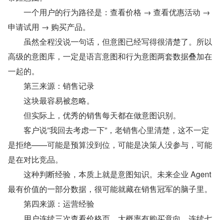
　　一个用户的行为路径是：查看价格 → 查看优惠活动 → 
申请试用 → 购买产品。
　　虽然全程没说一句话，但意图已经写得很清楚了。所以
高级的意图库，一定是语言意图和行为意图两套数据叠加在
一起的。
　　第三来源：销售记录
　　这块最容易被忽略。
　　但实际上，优秀的销售每天都在做意图识别。
　　客户说”我回去考虑一下”，老销售心里清楚，这不一定
是拒绝——可能是预算没到位，可能是决策人没参与，可能
是在对比竞品。
　　这种判断经验，本质上就是意图知识。未来企业 Agent 
最有价值的一部分数据，很可能就藏在销售冠军的脑子里。
　　第四来源：运营经验
　　用户连续三次查看价格页，大概率有购买意向。连续七