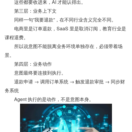
　　这些都要收进来，AI 才能认得出。
　　第三层：业务上下文
　　同样一句”我要退款”，在不同行业含义完全不同。
　　电商里是订单退款，SaaS 里是取消订阅，教育行业是
课程退费。
　　所以说意图不能脱离业务环境单独存在，必须带着场
景。
　　第四层：业务动作
　　意图最终要连接到执行。
　　退款申请 → 调用订单系统 → 触发退款审批 → 同步财
务系统
　　Agent 执行的是动作，不是意图本身。