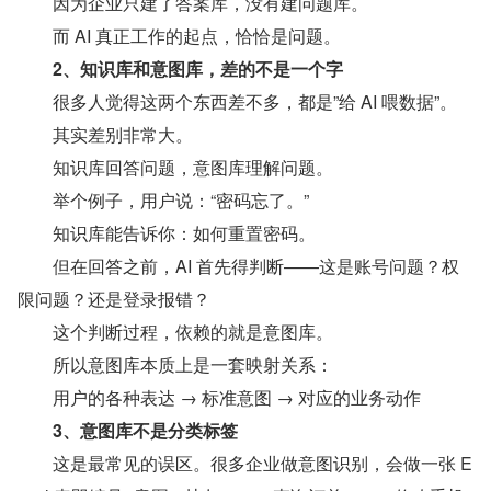
　　因为企业只建了答案库，没有建问题库。
　　而 AI 真正工作的起点，恰恰是问题。
　　2、知识库和意图库，差的不是一个字
　　很多人觉得这两个东西差不多，都是”给 AI 喂数据”。
　　其实差别非常大。
　　知识库回答问题，意图库理解问题。
　　举个例子，用户说：“密码忘了。”
　　知识库能告诉你：如何重置密码。
　　但在回答之前，AI 首先得判断——这是账号问题？权
限问题？还是登录报错？
　　这个判断过程，依赖的就是意图库。
　　所以意图库本质上是一套映射关系：
　　用户的各种表达 → 标准意图 → 对应的业务动作
　　3、意图库不是分类标签
　　这是最常见的误区。很多企业做意图识别，会做一张 E