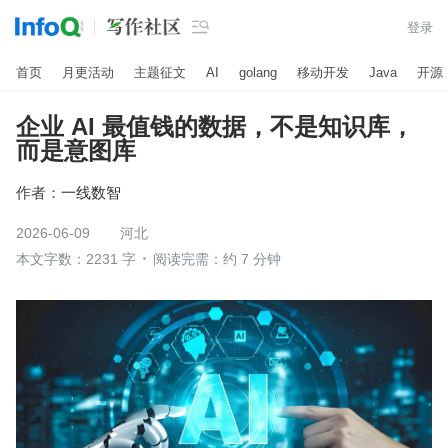

登录
首页
月更活动
主题征文
AI
golang
移动开发
Java
开源
企业 AI 最值钱的数据，不是知识库，
而是意图库
作者：
一线数智
2026-06-09
河北
本文字数：2231 字
阅读完需：约 7 分钟