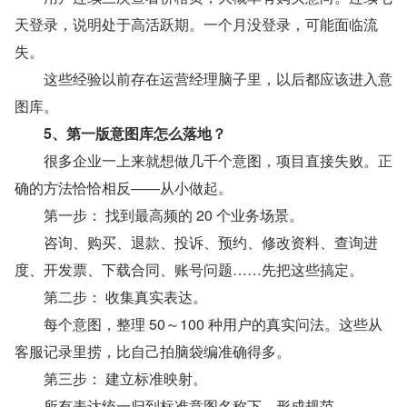
天登录，说明处于高活跃期。一个月没登录，可能面临流
失。
　　这些经验以前存在运营经理脑子里，以后都应该进入意
图库。
　　5、第一版意图库怎么落地？
　　很多企业一上来就想做几千个意图，项目直接失败。正
确的方法恰恰相反——从小做起。
　　第一步： 找到最高频的 20 个业务场景。
　　咨询、购买、退款、投诉、预约、修改资料、查询进
度、开发票、下载合同、账号问题……先把这些搞定。
　　第二步： 收集真实表达。
　　每个意图，整理 50～100 种用户的真实问法。这些从
客服记录里捞，比自己拍脑袋编准确得多。
　　第三步： 建立标准映射。
　　所有表达统一归到标准意图名称下，形成规范。