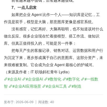
　　前者越来越不值钱，后者越来越值钱。
　　7、一点儿启发
　　如果把企业 Agent 比作一个人——知识库是记忆，工
作流是双手，模型是大脑，那意图库更像是感官系统。
　　没有感官，记忆再好、大脑再聪明，也不知道该对什么
做出反应。很多企业现在忙着接模型、搭工作流、做知识
库。但真正值得投入的，可能是另一件事：
　　把每天产生的客服记录、销售对话、运营数据和用户行
为沉淀下来，逐步形成属于自己的意图库。这部分资产，未
来很难被复制。它会成为企业 Agent 最核心的护城河。
（来源及作者：IT 职场斜杠青年 Lydia）
#企业AI
#企业级AI
#数智化
#数字化
#一线数
智
#企业AI应用场景
#企业AI工具
#制造
发布于: 2026-06-09
阅读数: 40