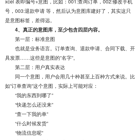
xcel 表即编号+意图，比如：001:查询订单，002:修改手机
号，003:退款申请 等，然后认为意图库建好了，其实这只
是意图标签，差得远。
　　4、真正的意图库，至少包含四层内容。
　　第一层：标准意图
　　也就是业务语言。订单查询、退款申请、合同下载、开
具发票……这些是意图的”名字”。
　　第二层：用户真实表达
　　同一个意图，用户会用几十种甚至上百种方式来说。比
如”订单查询”这个意图，实际上可能对应：
　　“我的东西到哪了”
　　“快递怎么还没来”
　　“查一下我的单”
　　“什么时候发货”
　　“物流信息呢”