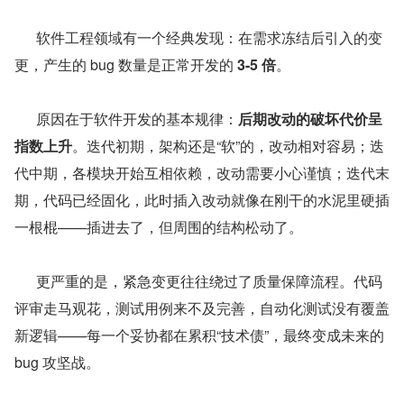
      软件工程领域有一个经典发现：在需求冻结后引入的变
更，产生的 bug 数量是正常开发的 
3-5 倍
。
      原因在于软件开发的基本规律：
后期改动的破坏代价呈
指数上升
。迭代初期，架构还是“软”的，改动相对容易；迭
代中期，各模块开始互相依赖，改动需要小心谨慎；迭代末
期，代码已经固化，此时插入改动就像在刚干的水泥里硬插
一根棍——插进去了，但周围的结构松动了。
      更严重的是，紧急变更往往绕过了质量保障流程。代码
评审走马观花，测试用例来不及完善，自动化测试没有覆盖
新逻辑——每一个妥协都在累积“技术债”，最终变成未来的 
bug 攻坚战。