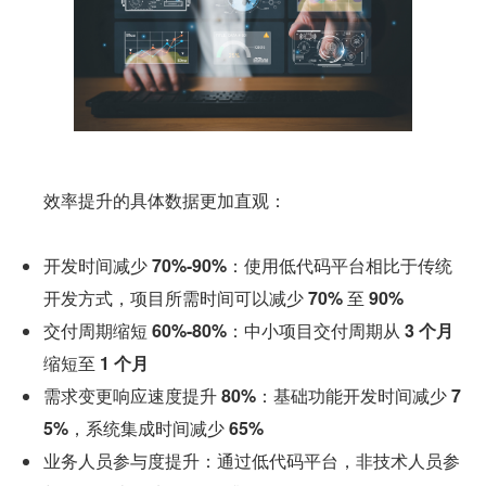
      效率提升的具体数据更加直观：
开发时间减少 
70%-90%
：使用低代码平台相比于传统
开发方式，项目所需时间可以减少 
70%
 至 
90%
交付周期缩短 
60%-80%
：中小项目交付周期从 
3 个月
缩短至 
1 个月
需求变更响应速度提升 
80%
：基础功能开发时间减少 
7
5%
，系统集成时间减少 
65%
业务人员参与度提升：通过低代码平台，非技术人员参