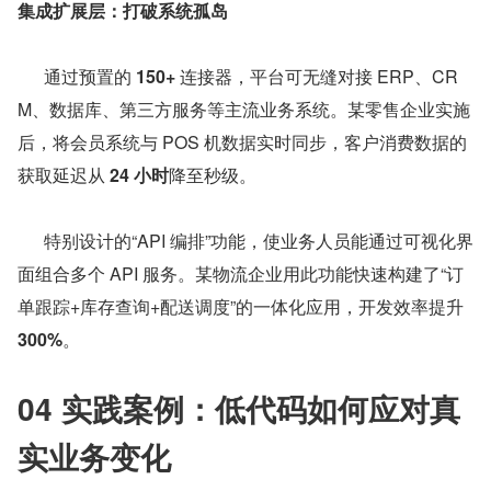
集成扩展层：打破系统孤岛
      通过预置的 
150+
 连接器，平台可无缝对接 ERP、CR
M、数据库、第三方服务等主流业务系统。某零售企业实施
后，将会员系统与 POS 机数据实时同步，客户消费数据的
获取延迟从 
24 小时
降至秒级。
      特别设计的“API 编排”功能，使业务人员能通过可视化界
面组合多个 API 服务。某物流企业用此功能快速构建了“订
单跟踪+库存查询+配送调度”的一体化应用，开发效率提升 
300%
。
04 实践案例：低代码如何应对真
实业务变化