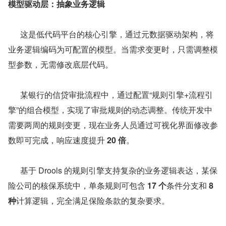
模型驱动层：抽象业务逻辑
      这是低代码平台的核心引擎，通过元数据驱动架构，将
业务逻辑编码为可配置的模型。当需求变更时，只需调整模
型参数，无需修改底层代码。
      某银行的信贷审批流程中，通过配置“规则引擎+流程引
擎”的组合模型，实现了审批规则的动态调整。传统开发中
需要两周的规则变更，现在业务人员通过可视化界面修改参
数即可完成，响应速度提升 
20 倍
。
      基于 Drools 的规则引擎支持复杂的业务逻辑表达，某保
险公司的核保系统中，单条规则可包含 
17 个
条件分支和 
8 
种
计算逻辑，完全满足保险条款的复杂要求。