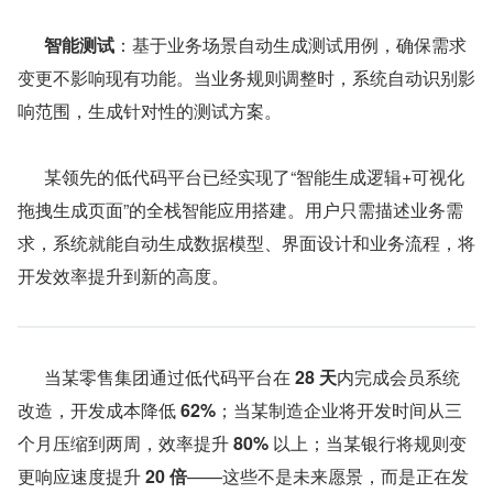
智能测试
：基于业务场景自动生成测试用例，确保需求
变更不影响现有功能。当业务规则调整时，系统自动识别影
响范围，生成针对性的测试方案。
      某领先的低代码平台已经实现了“智能生成逻辑+可视化
拖拽生成页面”的全栈智能应用搭建。用户只需描述业务需
求，系统就能自动生成数据模型、界面设计和业务流程，将
开发效率提升到新的高度。
      当某零售集团通过低代码平台在 
28 天
内完成会员系统
改造，开发成本降低 
62%
；当某制造企业将开发时间从三
个月压缩到两周，效率提升 
80%
 以上；当某银行将规则变
更响应速度提升 
20 倍
——这些不是未来愿景，而是正在发