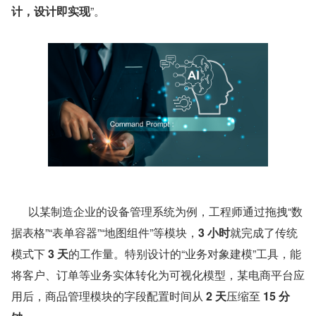
计，设计即实现
”。
      以某制造企业的设备管理系统为例，工程师通过拖拽“数
据表格”“表单容器”“地图组件”等模块，
3 小时
就完成了传统
模式下 
3 天
的工作量。特别设计的“业务对象建模”工具，能
将客户、订单等业务实体转化为可视化模型，某电商平台应
用后，商品管理模块的字段配置时间从 
2 天
压缩至 
15 分