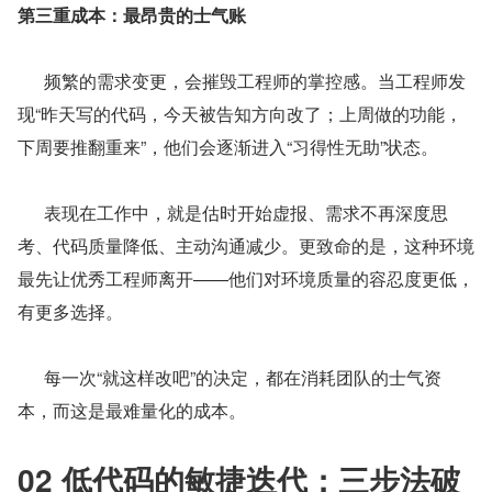
第三重成本：最昂贵的士气账
      频繁的需求变更，会摧毁工程师的掌控感。当工程师发
现“昨天写的代码，今天被告知方向改了；上周做的功能，
下周要推翻重来”，他们会逐渐进入“习得性无助”状态。
      表现在工作中，就是估时开始虚报、需求不再深度思
考、代码质量降低、主动沟通减少。更致命的是，这种环境
最先让优秀工程师离开——他们对环境质量的容忍度更低，
有更多选择。
      每一次“就这样改吧”的决定，都在消耗团队的士气资
本，而这是最难量化的成本。
02 低代码的敏捷迭代：三步法破