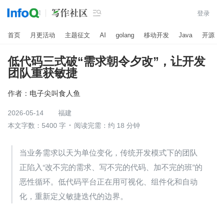

登录
首页
月更活动
主题征文
AI
golang
移动开发
Java
开源
低代码三式破“需求朝令夕改”，让开发
团队重获敏捷
作者：
电子尖叫食人鱼
2026-05-14
福建
本文字数：5400 字
阅读完需：约 18 分钟
当业务需求以天为单位变化，传统开发模式下的团队
正陷入“改不完的需求、写不完的代码、加不完的班”的
恶性循环。低代码平台正在用可视化、组件化和自动
化，重新定义敏捷迭代的边界。