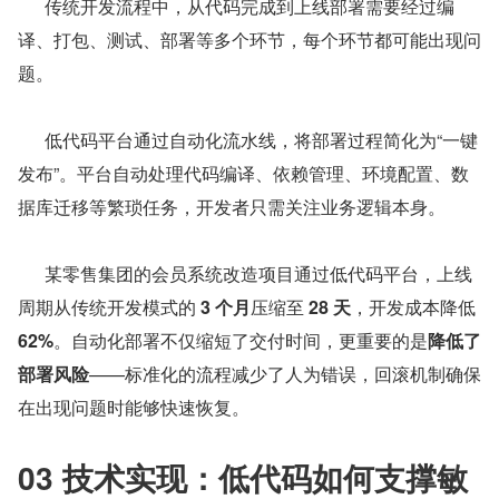
      传统开发流程中，从代码完成到上线部署需要经过编
译、打包、测试、部署等多个环节，每个环节都可能出现问
题。
      低代码平台通过自动化流水线，将部署过程简化为“一键
发布”。平台自动处理代码编译、依赖管理、环境配置、数
据库迁移等繁琐任务，开发者只需关注业务逻辑本身。
      某零售集团的会员系统改造项目通过低代码平台，上线
周期从传统开发模式的 
3 个月
压缩至 
28 天
，开发成本降低 
62%
。自动化部署不仅缩短了交付时间，更重要的是
降低了
部署风险
——标准化的流程减少了人为错误，回滚机制确保
在出现问题时能够快速恢复。
03 技术实现：低代码如何支撑敏