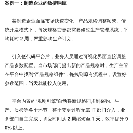
案例一：制造企业的敏捷响应
      某制造企业面临市场快速变化，产品规格调整频繁。传
统开发模式下，每次规格变更都需要修改生产管理系统，平
均耗时 
2 周
，严重影响生产计划。
      引入低代码平台后，业务人员通过可视化界面直接调整
产品参数配置。当市场部门提出新的产品规格时，生产主管
在平台中找到“产品规格组件”，拖拽到原有流程中，设置好
参数范围，
当天
就能投入使用。
      平台内置的“规则引擎”自动将新规格同步到采购、生
产、质检等各个环节。整个变更过程无需 IT 部门介入，业
务部门自主完成，响应时间从 
2 周
缩短至 
1 天
，效率提升 
9
0%
 以上。