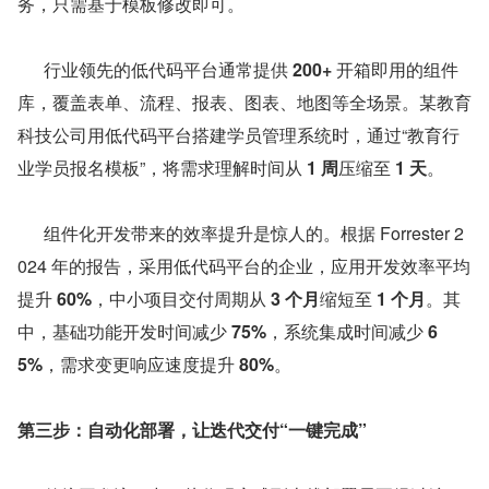
务，只需基于模板修改即可。
      行业领先的低代码平台通常提供 
200+
 开箱即用的组件
库，覆盖表单、流程、报表、图表、地图等全场景。某教育
科技公司用低代码平台搭建学员管理系统时，通过“教育行
业学员报名模板”，将需求理解时间从 
1 周
压缩至 
1 天
。
      组件化开发带来的效率提升是惊人的。根据 Forrester 2
024 年的报告，采用低代码平台的企业，应用开发效率平均
提升 
60%
，中小项目交付周期从 
3 个月
缩短至 
1 个月
。其
中，基础功能开发时间减少 
75%
，系统集成时间减少 
6
5%
，需求变更响应速度提升 
80%
。
第三步：自动化部署，让迭代交付“一键完成”