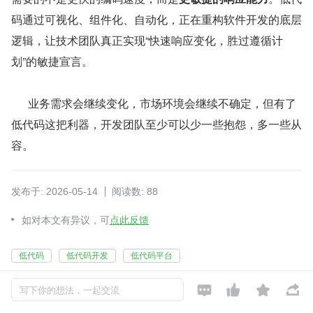
码通过可视化、组件化、自动化，正在重构软件开发的底层
逻辑，让技术团队真正实现“快速响应变化，胜过遵循计
划”的敏捷宣言。
      业务需求会继续变化，市场环境会继续不确定，但有了
低代码这把利器，开发团队至少可以少一些抱怨，多一些从
容。
发布于: 2026-05-14
阅读数: 88
如对本文有异议，可
点此反馈
低代码
低代码开发
低代码平台




写下你的想法，一起交流
电子尖叫食人鱼
关注
