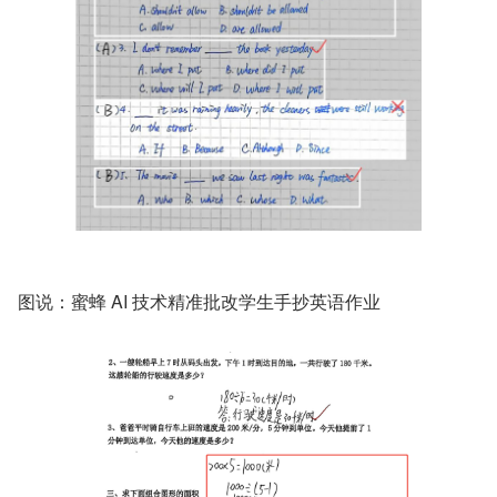
图说：蜜蜂 AI 技术精准批改学生手抄英语作业