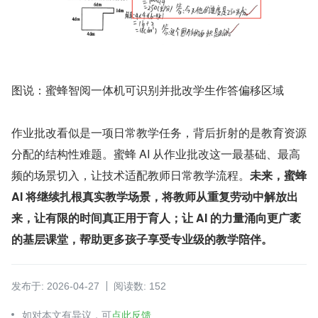
图说：蜜蜂智阅一体机可识别并批改学生作答偏移区域
作业批改看似是一项日常教学任务，背后折射的是教育资源
分配的结构性难题。蜜蜂 AI 从作业批改这一最基础、最高
频的场景切入，让技术适配教师日常教学流程。
未来，蜜蜂 
AI 将继续扎根真实教学场景，将教师从重复劳动中解放出
来，让有限的时间真正用于育人；让 AI 的力量涌向更广袤
的基层课堂，帮助更多孩子享受专业级的教学陪伴。
发布于: 2026-04-27
阅读数: 152
如对本文有异议，可
点此反馈