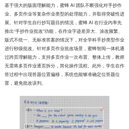
基于强大的版面理解能力，蜜蜂 AI 团队不断强化对手抄作
业、多页作业等复杂作业类型的处理能力，并取得突破性进
展。针对学生自行抄写题目的情况，蜜蜂 AI 在行业内率先
推出“手抄作业批改”功能，在作业字迹差异大、涂改频繁、
版式不统一、无标准答案的情况下，对全学科手抄类型作业
进行秒级批改。针对多页作业批改场景，蜜蜂智阅一体机通
过跨页理解能力，支持多页作业一次布置、整体上传，教师
无需将多页作业逐页拆分，简化操作流程。此外，学生在作
答过程中出现答题位置偏移，系统也能够准确定位答题位
置，避免批改误判。