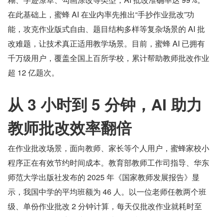
在此基础上，蜜蜂 AI 在业内率先推出“手抄作业批改”功
能，攻克作业版式自由、题目结构多样等复杂场景的 AI 批
改难题，让技术真正适用教学场景。目前，蜜蜂 AI 已拥有
千万级用户，覆盖全国上百所学校，累计帮助教师批改作业
超 12 亿题次。
从 3 小时到 5 分钟，AI 助力
教师批改效率翻倍
在作业批改场景，面向教师、家长等个人用户，蜜蜂家校小
程序正在有效节约时间成本。教育部教师工作司指导、华东
师范大学出版社发布的 2025 年《国家教师发展报告》显
示，我国中学的平均班额为 46 人。以一位老师任教两个班
级、单份作业批改 2 分钟计算，每天仅批改作业就耗时至