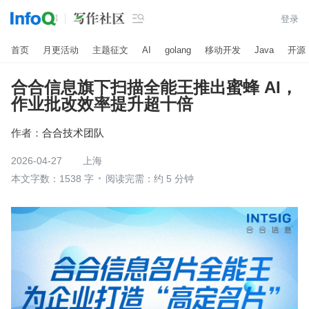

登录
首页
月更活动
主题征文
AI
golang
移动开发
Java
开源
合合信息旗下扫描全能王推出蜜蜂 AI，
作业批改效率提升超十倍
作者：
合合技术团队
2026-04-27
上海
本文字数：1538 字
阅读完需：约 5 分钟