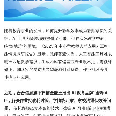
随着教育事业的发展，如何提升教学效率成为教师减负的关
键。AI 工具为提质增效提供了可能，但在实际教学中面
临“落地难”的困境。《2025 年中小学教师人群应用人工智
能情况调研报告》显示，教师普遍认为，人工智能工具难以
精准匹配教学需求，生成内容有偏差或专业度不足，需额外
修正。56.3% 的受访者希望获取针对备课、作业批改等具
体痛点的应用。
近期，合合信息旗下扫描全能王推出 AI 教育品牌“蜜蜂 A
I”，解决作业批改耗时长、学情统计难、家校沟通低效等问
题。
 依托多模态文本智能技术，蜜蜂 AI 可准确识别拍摄模
糊、字迹潦草、勾画涂改等类型，AI 批改准确率达 99%。