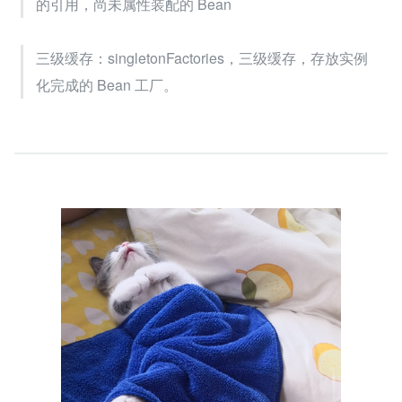
的引用，尚未属性装配的 Bean
三级缓存：singletonFactories，三级缓存，存放实例
化完成的 Bean 工厂。