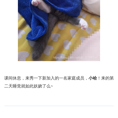
课间休息，来秀一下新加入的一名家庭成员，
小哈
！来的第
二天睡觉就如此妖娆了么~