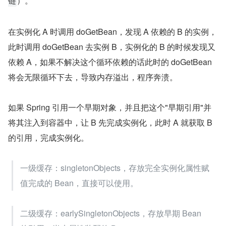
）。
链
在实例化 A 时调用 doGetBean，发现 A 依赖的 B 的实例，
此时调用 doGetBean 去实例 B，实例化的 B 的时候发现又
依赖 A，如果不解决这个循环依赖的话此时的 doGetBean 
将会无限循环下去，导致内存溢出，程序奔溃。
如果 Spring 引用一个早期对象，并且把这个"早期引用"并
将其注入到容器中，让 B 先完成实例化，此时 A 就获取 B 
的引用，完成实例化。
一级缓存：singletonObjects，存放完全实例化属性赋
值完成的 Bean，直接可以使用。
二级缓存：earlySingletonObjects，存放早期 Bean 