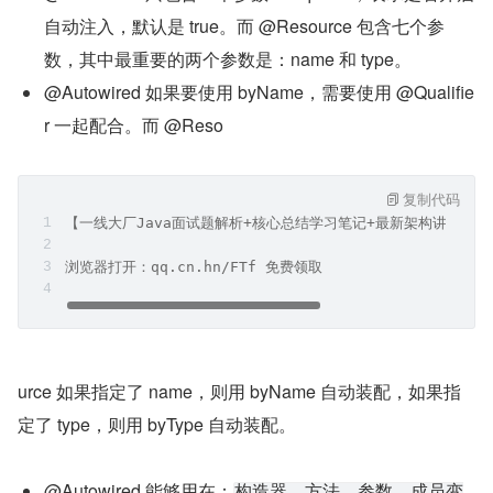
自动注入，默认是 true。而 @Resource 包含七个参
数，其中最重要的两个参数是：name 和 type。
@Autowired 如果要使用 byName，需要使用 @Qualifie
r 一起配合。而 @Reso
复制代码
【一线大厂Java面试题解析+核心总结学习笔记+最新架构讲解视
浏览器打开：qq.cn.hn/FTf 免费领取
urce 如果指定了 name，则用 byName 自动装配，如果指
定了 type，则用 byType 自动装配。
@Autowired 能够用在：
构造器、方法、参数、成员变