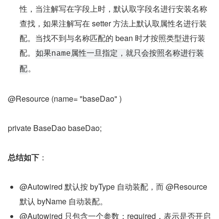
性，当注解写在字段上时，默认取字段名进行安装名称
查找，如果注解写在 setter 方法上默认取属性名进行装
配。当找不到与名称匹配的 bean 时才按照类型进行装
配。
如果name属性一旦指定，就只会按照名称进行装
。
配
@Resource (name= "baseDao" )
private BaseDao baseDao;
总结如下
：
@Autowired 默认按 byType 自动装配，而 @Resource 
默认 byName 自动装配。
@Autowired 只包含一个参数：required，表示是否开启