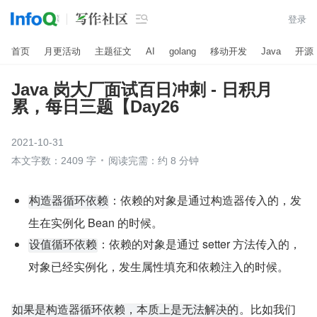

登录
首页
月更活动
主题征文
AI
golang
移动开发
Java
开源
Java 岗大厂面试百日冲刺 - 日积月
累，每日三题【Day26
2021-10-31
本文字数：2409 字
阅读完需：约 8 分钟
：依赖的对象是通过构造器传入的，发
构造器循环依赖
生在实例化 Bean 的时候。
：依赖的对象是通过 setter 方法传入的，
设值循环依赖
对象已经实例化，发生属性填充和依赖注入的时候。
。比如我们
如果是构造器循环依赖，本质上是无法解决的