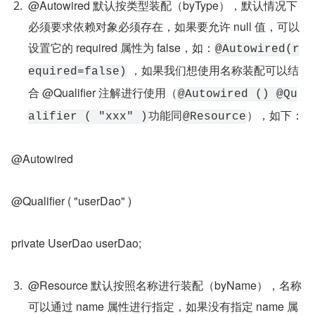
@Autowired 默认按类型装配（byType），默认情况下
必须要求依赖对象必须存在，如果要允许 null 值，可以
设置它的 required 属性为 false，如：
@Autowired(r
 ，如果我们想使用名称装配可以结
equired=false)
合 @Qualifier 注解进行使用（
@Autowired () @Qu
功能同
），如下：
alifier ( "xxx" )
@Resource
@Autowired
@Qualifier ( "userDao" )
private UserDao userDao;
@Resource 默认按照名称进行装配（byName），名称
可以通过 name 属性进行指定，如果没有指定 name 属