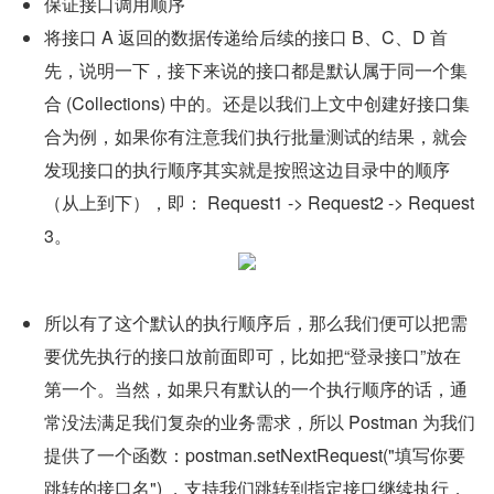
保证接口调用顺序
将接口 A 返回的数据传递给后续的接口 B、C、D 首
先，说明一下，接下来说的接口都是默认属于同一个集
合 (Collections) 中的。还是以我们上文中创建好接口集
合为例，如果你有注意我们执行批量测试的结果，就会
发现接口的执行顺序其实就是按照这边目录中的顺序
（从上到下），即： Request1 -> Request2 -> Request
3。
所以有了这个默认的执行顺序后，那么我们便可以把需
要优先执行的接口放前面即可，比如把“登录接口”放在
第一个。当然，如果只有默认的一个执行顺序的话，通
常没法满足我们复杂的业务需求，所以 Postman 为我们
提供了一个函数：postman.setNextRequest("填写你要
跳转的接口名") ，支持我们跳转到指定接口继续执行，