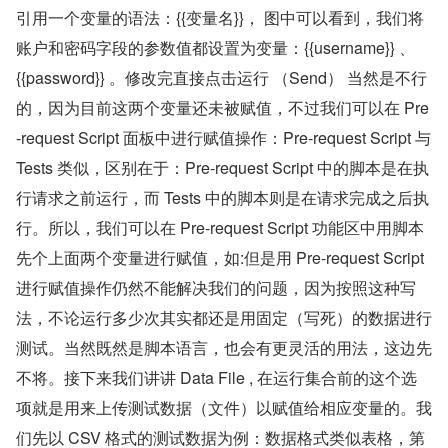
引用一个变量的语法：{{变量名}}， 图中可以看到，我们将
账户和密码字段的参数值都设置为变量：{{username}} 、
{{password}} 。修改完直接点击运行 （Send） 当然是不行
的，因为目前这两个变量还未被赋值，不过我们可以在 Pre
-request Script 面板中进行赋值操作：Pre-request Script 与 
Tests 类似，区别在于：Pre-request Script 中的脚本是在执
行请求之前运行，而 Tests 中的脚本则是在请求完成之后执
行。所以，我们可以在 Pre-request Script 功能区中用脚本
先个上面两个变量进行赋值，如:但是用 Pre-request Script 
进行赋值操作仍然不能解决我们的问题，因为按照这种写
法，不论运行多少次其实都还是用固定（写死）的数据进行
测试。当然既然是脚本语言，也会有更灵活的用法，这边先
不将。接下来我们讲讲 Data File , 在运行集合前的这个选
项就是用来上传测试数据（文件）以赋值给相应变量的。我
们先以 CSV 格式的测试数据为例：数据格式类似表格，第