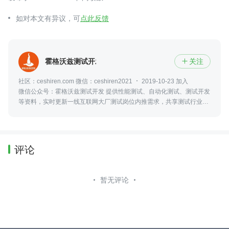
如对本文有异议，可
点此反馈
霍格沃兹测试开发学社
关注

社区：ceshiren.com 微信：ceshiren2021
2019-10-23 加入
微信公众号：霍格沃兹测试开发 提供性能测试、自动化测试、测试开发
等资料，实时更新一线互联网大厂测试岗位内推需求，共享测试行业动
态及资讯，更可零距离接触众多业内大佬。
评论
暂无评论