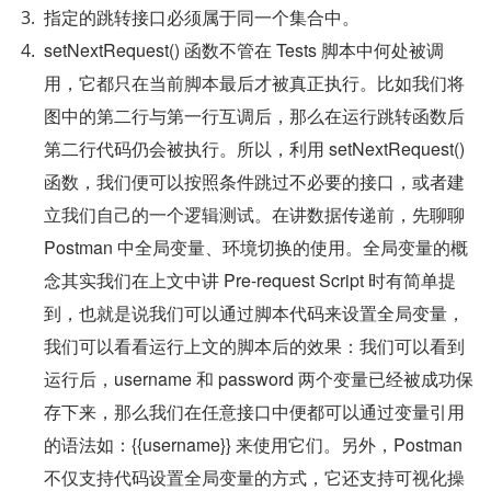
指定的跳转接口必须属于同一个集合中。
setNextRequest() 函数不管在 Tests 脚本中何处被调
用，它都只在当前脚本最后才被真正执行。比如我们将
图中的第二行与第一行互调后，那么在运行跳转函数后
第二行代码仍会被执行。所以，利用 setNextRequest() 
函数，我们便可以按照条件跳过不必要的接口，或者建
立我们自己的一个逻辑测试。在讲数据传递前，先聊聊 
Postman 中全局变量、环境切换的使用。全局变量的概
念其实我们在上文中讲 Pre-request Script 时有简单提
到，也就是说我们可以通过脚本代码来设置全局变量，
我们可以看看运行上文的脚本后的效果：我们可以看到
运行后，username 和 password 两个变量已经被成功保
存下来，那么我们在任意接口中便都可以通过变量引用
的语法如：{{username}} 来使用它们。另外，Postman 
不仅支持代码设置全局变量的方式，它还支持可视化操