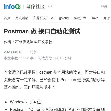

登录
首页
月更活动
主题征文
AI
golang
移动开发
Java
开源
Postman 做 接口自动化测试
作者：
霍格沃兹测试开发学社
2023-08-18
北京
本文字数：3920 字
阅读完需：约 13 分钟
本文适合已经掌握 Postman 基本用法的读者，即对接口相
关概念有一定了解、已经会使用 Postman 进行模拟请求等
基本操作。工作环境与版本：
Window 7（64 位）
Postman （Chrome App v5.5.3）P.S. 不同版本页面 UI 