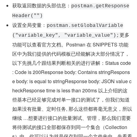
获取返回数据的头部信息：
postman.getResponse
Header("")
设置全局变量：
postman.setGlobalVariable
更多
("variable_key", "variable_value");
功能可以查看官方文档。Postman 在 SNIPPETS 功能
区中为我们提供的代码模板已经能解决大部分情况了，
以下先挑几个跟结果判断相关的进行讲解：Status code 
: Code is 200Response body: Contains stringRespons
e body: is equal to stringResponse body: JSON value c
heckResponse time is less than 200ms 以上介绍的这
些基本已经足够完成对单一接口的测试了，但我们知道
如果没有批量、定时任务, 那么这些都将毫无意义，所以
继续 …想要进行接口的批量测试、管理，那么我们需要
将待测试的接口全部都保存到同一个集合（Collection
s）中，你可以认为就是保存到同一个文件夹中。先看看 