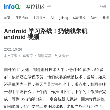

登录
首页
月更活动
主题征文
AI
golang
移动开发
Java
开源
Android 学习路线！扔物线朱凯
android 视频
2021-10-26
本文字数：1025 字
阅读完需：约 3 分钟
国外的 IT 大佬，都是那种技术大牛，他们 40 多岁，50 多
岁，依然还在做程序员，他们依靠的就是技术，当然，如果
还是像国内一样，每天早晨过去打个卡，喝点水，和同事聊
一聊中午吃什么，上午的工作推到下午，下午的工作加班完
成，等到 35 岁的时候，一定会被新人超越，因为你做的他
们都能做，他们要的工资还比你低，老板当然会放弃你了。