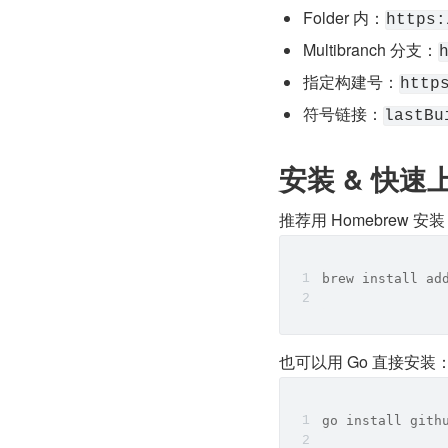
Folder 内：
https:
Multibranch 分支：
指定构建号：
http
符号链接：
lastBu
安装 & 快速
推荐用 Homebrew 安
brew install ad
也可以用 Go 直接安装
go install gith