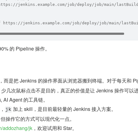
https://jenkins.example.com/job/deploy/job/main/lastBuil
f https://jenkins.example.com/job/deploy/job/main/lastBu
 的 Pipeline 操作。
ns，而是把 Jenkins 的操作界面从浏览器搬到终端。对于每天和 Pipe
少几次鼠标点击不是目的，真正的价值是让 Jenkins 操作可以
 AI Agent 的工具链。
说，
 加上 skill，是目前最轻量的 Jenkins 接入方案。
jk
消失，但操作它的方式可以现代化一点。
m/addozhang/jk
，欢迎试用和 Star。