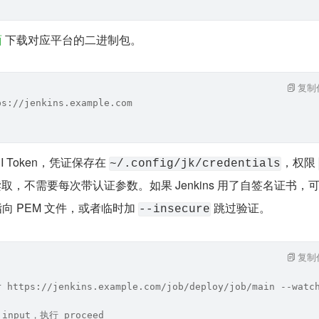
面
 下载对应平台的二进制包。
复制
ps://jenkins.example.com
 Token，凭证保存在 
，权限 
~/.config/jk/credentials
，不需要每次带认证参数。如果 Jenkins 用了自签名证书，
指向 PEM 文件，或者临时加 
 跳过验证。
--insecure
复制
r https://jenkins.example.com/job/deploy/job/main --watc
input，执行 proceed