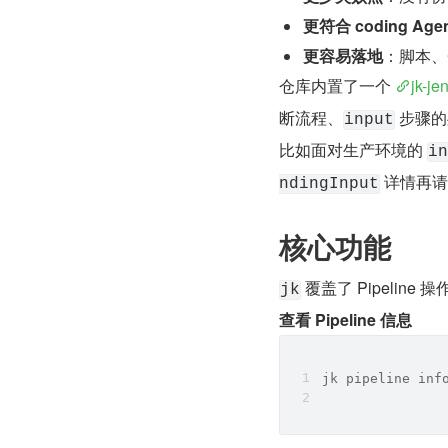
更符合 coding Age
更容易落地
：脚本、
仓库内置了一个 
jk-jen
断流程、
 步骤
input
比如面对生产环境的 
in
 详情再请
ndingInput
核心功能
 覆盖了 Pipelin
jk
查看 Pipeline 信息
jk pipeline inf