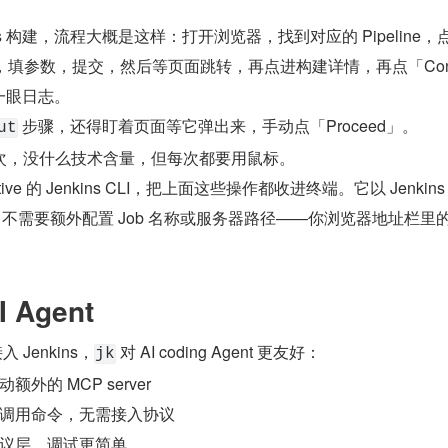
ns 构建，流程大概是这样：打开浏览器，找到对应的 Pipeline，
meters」，填参数，提交，然后等页面跳转，再点进构建详情，再点「Cons
看一眼日志。
 步骤，还得盯着页面等它弹出来，手动点「Proceed」。
ut
次，没什么技术含量，但每次都要用鼠标。
native 的 Jenkins CLI，把上面这些操作都收进终端。它以 Jenkins 
象，不需要额外配置 Job 名称或服务器路径——你浏览器地址栏里的
 Agent
入 Jenkins，
 对 AI coding Agent 更友好：
jk
额外的 MCP server
调用命令，无需接入协议
议层，调试更简单