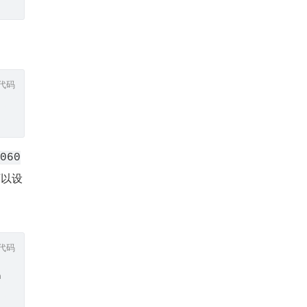
代码
060
可以设
代码
h