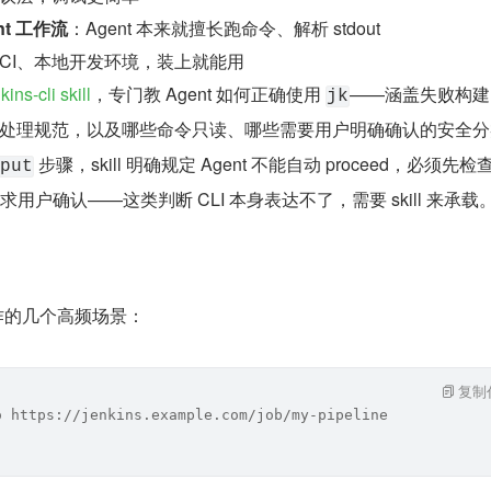
nt 工作流
：Agent 本来就擅长跑命令、解析 stdout
CI、本地开发环境，装上就能用
kins-cli skill
，专门教 Agent 如何正确使用 
——涵盖失败构建
jk
的处理规范，以及哪些命令只读、哪些需要用户明确确认的安全分
 步骤，skill 明确规定 Agent 不能自动 proceed，必须先检查
put
求用户确认——这类判断 CLI 本身表达不了，需要 skill 来承载
e 操作的几个高频场景：
复制
o https://jenkins.example.com/job/my-pipeline