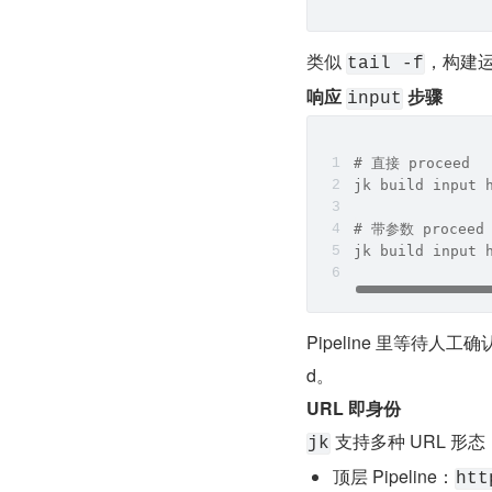
类似 
，构建
tail -f
响应 
 步骤
input
# 直接 proceed
jk build input 
# 带参数 proceed
jk build input 
Pipeline 里等待人
d。
URL 即身份
 支持多种 URL 形
jk
顶层 Pipeline：
htt