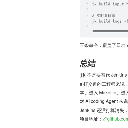
jk build input 
# 实时看日志
jk build logs -
三条命令，覆盖了日常 90%
总结
 不是要替代 Jenki
jk
e 打交道的工程师来说，
本、进入 Makefile、进入
对 AI coding Agent 来
Jenkins 还没打算
项目地址：
github.co