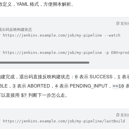
参数定义，YAML 格式，方便脚本解析。
复制
退出码反映构建状态
r https://jenkins.example.com/job/my-pipeline --watch
r https://jenkins.example.com/job/my-pipeline -p ENV=pro
构建完成，退出码直接反映构建状态：
 表示 SUCCESS，
 表示
0
1
BLE，
 表示 ABORTED，
 表示 PENDING_INPUT，
 
3
4
>=10
可以直接用 
 判断下一步怎么走。
$?
复制
f https://jenkins.example.com/job/my-pipeline/lastBuild