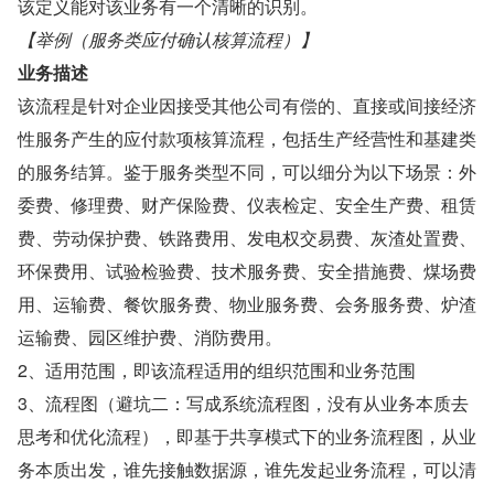
该定义能对该业务有一个清晰的识别。
【举例（服务类应付确认核算流程）】
业务描述
该流程是针对企业因接受其他公司有偿的、直接或间接经济
性服务产生的应付款项核算流程，包括生产经营性和基建类
的服务结算。鉴于服务类型不同，可以细分为以下场景：外
委费、修理费、财产保险费、仪表检定、安全生产费、租赁
费、劳动保护费、铁路费用、发电权交易费、灰渣处置费、
环保费用、试验检验费、技术服务费、安全措施费、煤场费
用、运输费、餐饮服务费、物业服务费、会务服务费、炉渣
运输费、园区维护费、消防费用。
2、适用范围，即该流程适用的组织范围和业务范围
3、流程图（避坑二：写成系统流程图，没有从业务本质去
思考和优化流程），即基于共享模式下的业务流程图，从业
务本质出发，谁先接触数据源，谁先发起业务流程，可以清