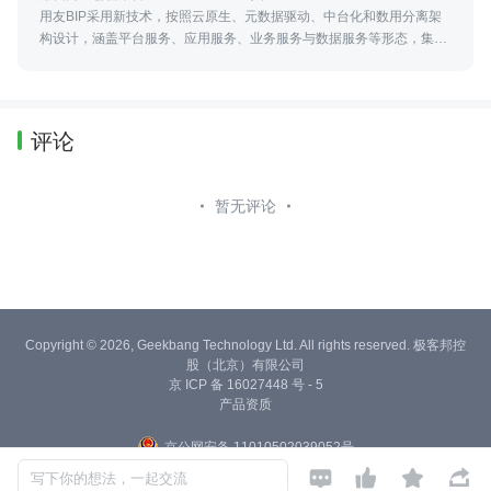
用友BIP采用新技术，按照云原生、元数据驱动、中台化和数用分离架
构设计，涵盖平台服务、应用服务、业务服务与数据服务等形态，集工
具、能力和资源服务为一体，服务企业与产业商业创新的平台型、生态
化的云服务群。
评论
暂无评论
Copyright © 2026, Geekbang Technology Ltd. All rights reserved. 极客邦控
股（北京）有限公司
京 ICP 备 16027448 号 - 5
产品资质
京公网安备 11010502039052号




写下你的想法，一起交流