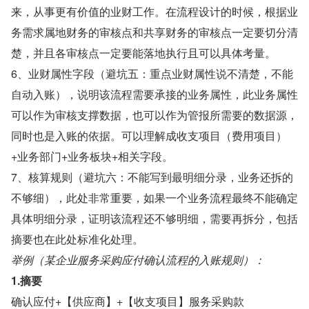
来，从事更有价值的业财工作。在流程设计的时候，根据业
务需求属地财务的审核点和共享财务的审核点一定要切分清
楚，并且各审核点一定要能落地执行且可以具体考量。
6、业财属性字段（避坑五：重点业财属性说不清楚，不能
自动入账），说明该流程需要承接的业务属性，此业务属性
可以作为审核支撑数据，也可以作为管报所需要的数据源，
同时也是入账的依据。可以理解成收支项目（费用项目）
+业务部门+业务板块+相关字段。
7、核算规则（避坑六：不能写到最明细分录，业务还拆的
不够细），此处非常重要，如果一个业务流程最终不能确定
具体明细分录，证明该流程还不够明细，需要再拆分，包括
摘要也在此处标准化处理。
举例（某企业服务采购应付确认流程的入账规则）：
1.摘要
确认应付+【供应商】+【收支项目】服务采购款