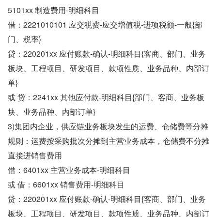
5101xx 制造费用-明细科目
借：2221010101 应交税费-应交增值税-进项税额-一般{部
门、税率}
贷：220201xx 应付账款-确认-明细科目{客商、部门、业务
板块、工程项目、研发项目、款项性质、业务品种、内部订
单}
或 贷：2241xx 其他应付款-明细科目{部门、客商、业务板
块、业务品种、内部订单}
3)集团内企业，供应链业务板块发生的运费、仓储费等分摊
规则：运费按采购批次分摊到主营业务成本，仓储费不分摊
直接进销售费用
借：6401xx 主营业务成本-明细科目
或 借：6601xx 销售费用-明细科目
贷：220201xx 应付账款-确认-明细科目{客商、部门、业务
板块、工程项目、研发项目、款项性质、业务品种、内部订