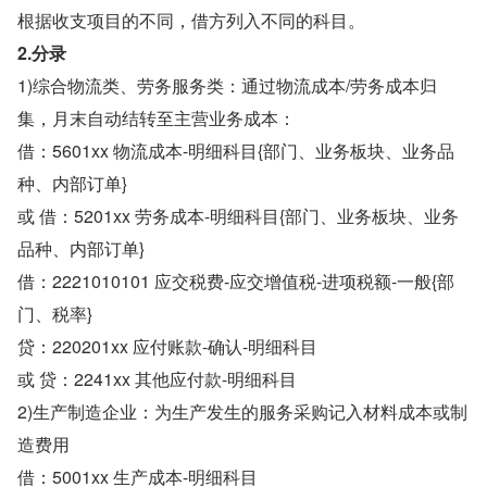
根据收支项目的不同，借方列入不同的科目。
2.分录
1)综合物流类、劳务服务类：通过物流成本/劳务成本归
集，月末自动结转至主营业务成本：
借：5601xx 物流成本-明细科目{部门、业务板块、业务品
种、内部订单}
或 借：5201xx 劳务成本-明细科目{部门、业务板块、业务
品种、内部订单}
借：2221010101 应交税费-应交增值税-进项税额-一般{部
门、税率}
贷：220201xx 应付账款-确认-明细科目
或 贷：2241xx 其他应付款-明细科目
2)生产制造企业：为生产发生的服务采购记入材料成本或制
造费用
借：5001xx 生产成本-明细科目