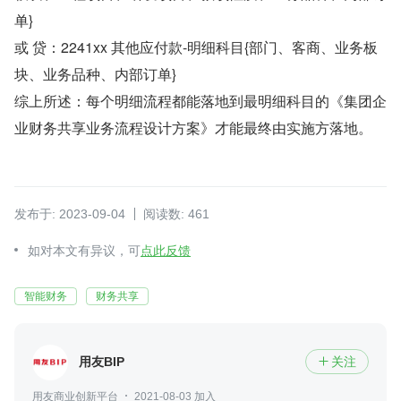
单}
或 贷：2241xx 其他应付款-明细科目{部门、客商、业务板
块、业务品种、内部订单}
综上所述：每个明细流程都能落地到最明细科目的《集团企
业财务共享业务流程设计方案》才能最终由实施方落地。
发布于: 2023-09-04
阅读数: 461
如对本文有异议，可
点此反馈
智能财务
财务共享
用友BIP
关注

用友商业创新平台
2021-08-03 加入