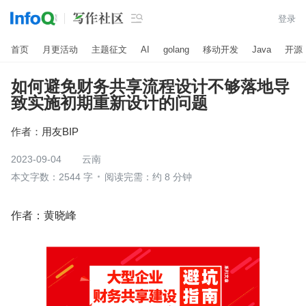

登录
首页
月更活动
主题征文
AI
golang
移动开发
Java
开源
如何避免财务共享流程设计不够落地导
致实施初期重新设计的问题
作者：
用友BIP
2023-09-04
云南
本文字数：2544 字
阅读完需：约 8 分钟
作者：黄晓峰 