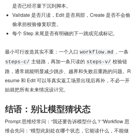
是否已经尽量下沉到脚本。
Validate 是否只读，Edit 是否局部，Create 是否不会偷
偷承担校验修复职责。
每个 Step 末尾是否有明确的下一跳或完成标记。
最小可行改造其实不重：一个入口 
，一条 
workflow.md
 主链路，再加一条只读的 
 校验链
steps-c/
steps-v/
路，通常就能明显减少跳步、越界和失败后重跑的问题。R
esume 和 Edit 可以等真实返工场景出现后再补，不必一开
始就把所有未来情况设计完。
结语：别让模型猜状态
Prompt 思维经常问：“我还要告诉模型什么？”Workflow 思
维会先问：“模型此刻处在哪个状态，它能读什么，不能做