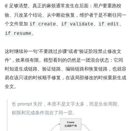
 足够清楚。真正的麻烦通常发生在后面：用户要重跑校
d
验、只改某个结论、从中断处恢复，维护者于是不断往同一
个文件里加 
、
、
、
if create
if validate
if edit
。
if resume
这时继续补一句“不要跳过步骤”或者“验证阶段禁止修改文
件”，效果很有限。模型看到的仍然是一团混合状态：它同
时知道生成链路、验证链路、编辑链路和恢复链路，也就容
易在该只读的时候顺手修复，在该局部修改的时候重新生成
全文。
长 prompt 失控，本质不是文字太多，而是生命周期、
权限和完成条件混在了同一层。