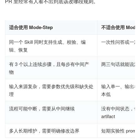
PR 里经常有人看不出到底该改哪段规则。
适合使用 Mode-Step
不适合使用 Mode-S
同一个 Skill 同时支持生成、校验、编
一次性问答或一次
辑、恢复
有 3 个以上连续步骤，且每步有中间产
两三句话就能说清
物
输入来源复杂，需要参数优先级和缺失处
输入单一、输出单
理
本低
流程可能中断，需要从中间继续
没有中间状态，也
artifact
多人长期维护，需要明确修改边界
短期实验性 promp