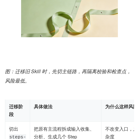
图：迁移旧 Skill 时，先切主链路，再隔离校验和检查点，
风险最低。
迁移阶
具体做法
为什么这样风险
段
切出
把原有主流程拆成输入收集、
不改变入口，只
分析、生成几个 Step
杂度
steps-