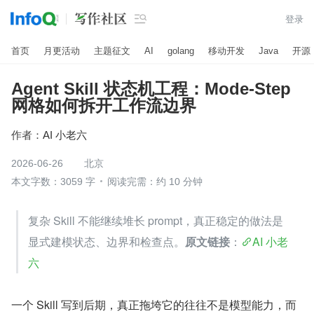

登录
首页
月更活动
主题征文
AI
golang
移动开发
Java
开源
Agent Skill 状态机工程：Mode-Step
网格如何拆开工作流边界
作者：
AI 小老六
2026-06-26
北京
本文字数：3059 字
阅读完需：约 10 分钟
复杂 Skill 不能继续堆长 prompt，真正稳定的做法是
显式建模状态、边界和检查点。
原文链接
：
AI 小老
六
一个 Skill 写到后期，真正拖垮它的往往不是模型能力，而