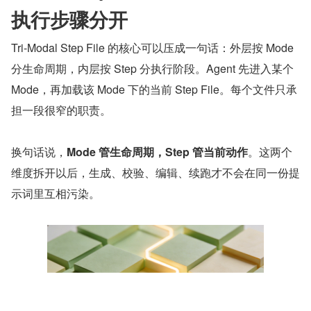
执行步骤分开
Tri-Modal Step File 的核心可以压成一句话：外层按 Mode 
分生命周期，内层按 Step 分执行阶段。Agent 先进入某个 
Mode，再加载该 Mode 下的当前 Step File。每个文件只承
担一段很窄的职责。
换句话说，​
Mode 管生命周期，Step 管当前动作
​。这两个
维度拆开以后，生成、校验、编辑、续跑才不会在同一份提
示词里互相污染。