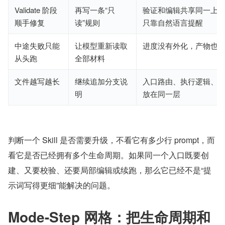
Validate 阶段
再写一条“只
验证和编辑共享同一上
顺手修复
读”规则
只靠自然语言提醒
中途失败只能
让模型重新读取
进度没有外化，产物也
从头跑
全部材料
文件越写越长
继续追加分支说
入口路由、执行逻辑、
明
放在同一层
判断一个 Skill 是否需要升级，不看它有多少行 prompt，而
看它是否已经拥有多个生命周期。如果同一个入口既要创
建、又要校验、还要局部编辑或续跑，那么它已经不是“提
示词写得更细”能解决的问题。
Mode-Step 网格：把生命周期和