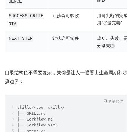
UENCE
让步骤可验收
用可判断的完成
SUCCESS CRITE
用“尽量完善”
RIA
让状态可转移
成功、失败、需
NEXT STEP
分别去哪
目录结构也不需要复杂，关键是让人一眼看出生命周期和步
骤边界：
复制代码
skills/<your-skill>/
├── SKILL.md
├── workflow.md
├── workflow.yaml
├── steps-c/