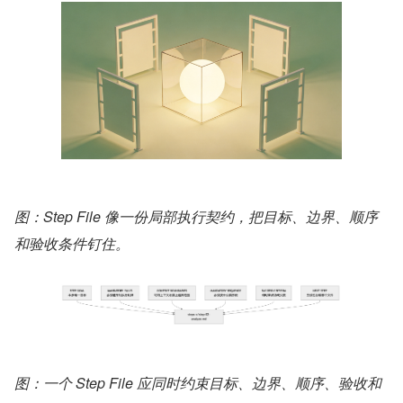
图：Step File 像一份局部执行契约，把目标、边界、顺序
和验收条件钉住。
图：一个 Step File 应同时约束目标、边界、顺序、验收和