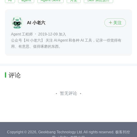
AI
agent
Agent Skills
月更
Skill 系统设计
AI 小老六
关注

Agent 工程师
2019-12-09 加入
公众号【AI 小老六】 关注 AI Agent 和各种 AI 工具，记录一些觉得有
用、有意思、值得琢磨的东西。
评论
暂无评论
Copyright © 2026, Geekbang Technology Ltd. All rights reserved. 极客邦控