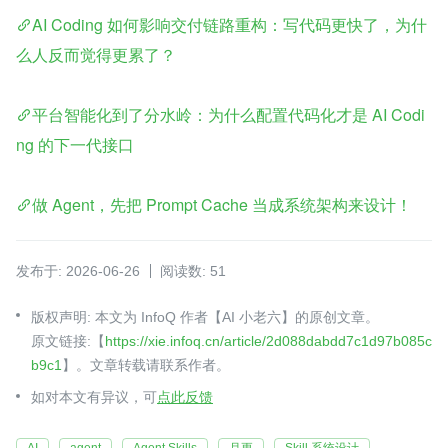
AI Coding 如何影响交付链路重构：写代码更快了，为什
么人反而觉得更累了？
平台智能化到了分水岭：为什么配置代码化才是 AI Codi
ng 的下一代接口
做 Agent，先把 Prompt Cache 当成系统架构来设计！
发布于: 2026-06-26
阅读数: 51
版权声明: 本文为 InfoQ 作者【AI 小老六】的原创文章。
原文链接:【
https://xie.infoq.cn/article/2d088dabdd7c1d97b085c
b9c1
】。文章转载请联系作者。
如对本文有异议，可
点此反馈