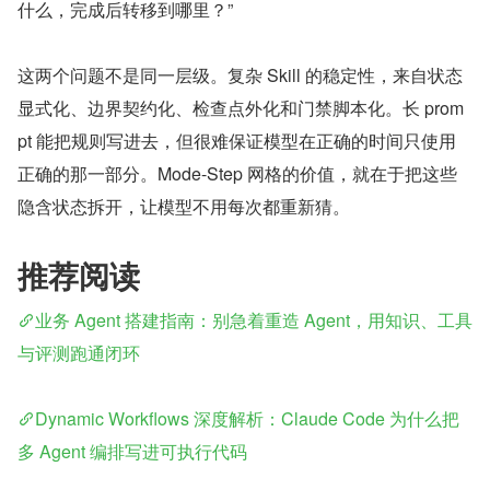
什么，完成后转移到哪里？”
这两个问题不是同一层级。复杂 Skill 的稳定性，来自状态
显式化、边界契约化、检查点外化和门禁脚本化。长 prom
pt 能把规则写进去，但很难保证模型在正确的时间只使用
正确的那一部分。Mode-Step 网格的价值，就在于把这些
隐含状态拆开，让模型不用每次都重新猜。
推荐阅读
业务 Agent 搭建指南：别急着重造 Agent，用知识、工具
与评测跑通闭环
Dynamic Workflows 深度解析：Claude Code 为什么把
多 Agent 编排写进可执行代码