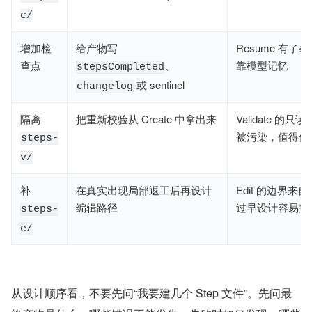
c/
增加检
给产物写
Resume 有了
查点
、
靠模型记忆
stepsCompleted
或 sentinel
changelog
隔离
把重新校验从 Create 中拿出来
Validate 的
被污染，值得优
steps-
v/
补
在真实出现局部返工后再设计
Edit 的边界来
编辑路径
过早设计容易空
steps-
e/
从设计顺序看，不要先问“我要建几个 Step 文件”。先问最