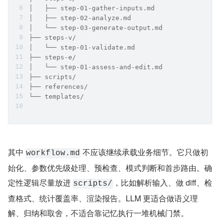
│   ├── step-01-gather-inputs.md
│   ├── step-02-analyze.md
│   └── step-03-generate-output.md
├── steps-v/
│   └── step-01-validate.md
├── steps-e/
│   └── step-01-assess-and-edit.md
├── scripts/
├── references/
└── templates/
其中 
 不应该继续承载业务细节。它只做初
workflow.md
始化、参数优先级处理、预检查、模式判断和首步路由。确
定性逻辑尽量放进 
，比如解析输入、做 diff、检
scripts/
查格式、统计覆盖率、渲染报告。LLM 更适合做语义理
解、归纳和取舍，不适合靠记忆执行一堆机械门禁。