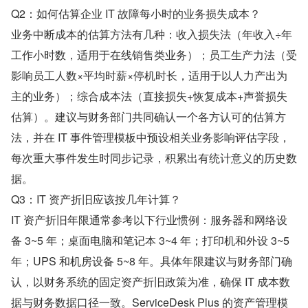
Q2：如何估算企业 IT 故障每小时的业务损失成本？
业务中断成本的估算方法有几种：收入损失法（年收入÷年
工作小时数，适用于在线销售类业务）；员工生产力法（受
影响员工人数×平均时薪×停机时长，适用于以人力产出为
主的业务）；综合成本法（直接损失+恢复成本+声誉损失
估算）。建议与财务部门共同确认一个各方认可的估算方
法，并在 IT 事件管理模板中预设相关业务影响评估字段，
每次重大事件发生时同步记录，积累出有统计意义的历史数
据。
Q3：IT 资产折旧应该按几年计算？
IT 资产折旧年限通常参考以下行业惯例：服务器和网络设
备 3~5 年；桌面电脑和笔记本 3~4 年；打印机和外设 3~5 
年；UPS 和机房设备 5~8 年。具体年限建议与财务部门确
认，以财务系统的固定资产折旧政策为准，确保 IT 成本数
据与财务数据口径一致。ServiceDesk Plus 的资产管理模