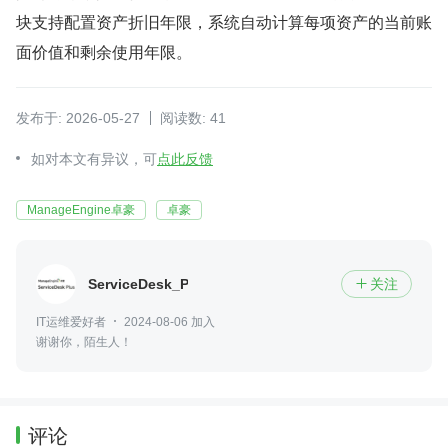
块支持配置资产折旧年限，系统自动计算每项资产的当前账
面价值和剩余使用年限。
发布于: 2026-05-27
阅读数: 41
如对本文有异议，可
点此反馈
ManageEngine卓豪
卓豪
ServiceDesk_Plus
关注

IT运维爱好者
2024-08-06 加入
谢谢你，陌生人！
评论