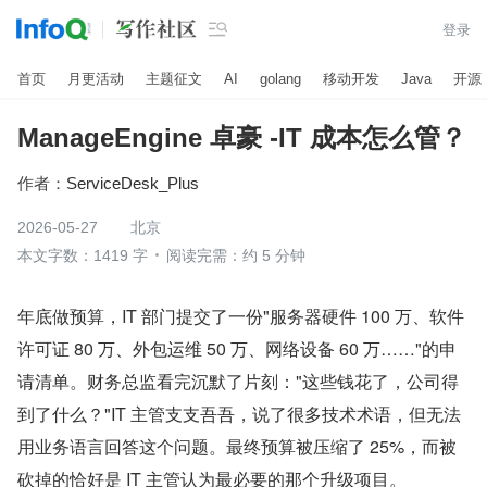

登录
首页
月更活动
主题征文
AI
golang
移动开发
Java
开源
ManageEngine 卓豪 -IT 成本怎么管？
作者：
ServiceDesk_Plus
2026-05-27
北京
本文字数：1419 字
阅读完需：约 5 分钟
年底做预算，IT 部门提交了一份"服务器硬件 100 万、软件
许可证 80 万、外包运维 50 万、网络设备 60 万……"的申
请清单。财务总监看完沉默了片刻："这些钱花了，公司得
到了什么？"IT 主管支支吾吾，说了很多技术术语，但无法
用业务语言回答这个问题。最终预算被压缩了 25%，而被
砍掉的恰好是 IT 主管认为最必要的那个升级项目。