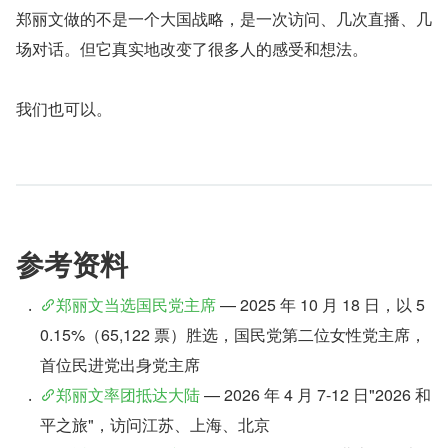
郑丽文做的不是一个大国战略，是一次访问、几次直播、几
场对话。但它真实地改变了很多人的感受和想法。
我们也可以。
参考资料
郑丽文当选国民党主席
 — 2025 年 10 月 18 日，以 5
0.15%（65,122 票）胜选，国民党第二位女性党主席，
首位民进党出身党主席
郑丽文率团抵达大陆
 — 2026 年 4 月 7-12 日"2026 和
平之旅"，访问江苏、上海、北京