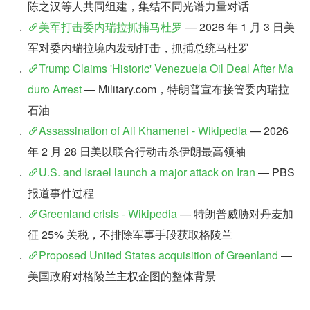
陈之汉等人共同组建，集结不同光谱力量对话
美军打击委内瑞拉抓捕马杜罗
 — 2026 年 1 月 3 日美
军对委内瑞拉境内发动打击，抓捕总统马杜罗
Trump Claims 'Historic' Venezuela Oil Deal After Ma
duro Arrest
 — Military.com，特朗普宣布接管委内瑞拉
石油
Assassination of Ali Khamenei - Wikipedia
 — 2026 
年 2 月 28 日美以联合行动击杀伊朗最高领袖
U.S. and Israel launch a major attack on Iran
 — PBS 
报道事件过程
Greenland crisis - Wikipedia
 — 特朗普威胁对丹麦加
征 25% 关税，不排除军事手段获取格陵兰
Proposed United States acquisition of Greenland
 — 
美国政府对格陵兰主权企图的整体背景