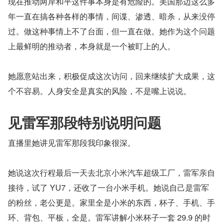
现在推动两岸和平这件事本身是有危险的。美国那边这么多
年一直在搞各种各样的事情，间谍、渗透、暗杀，从来没停
过。做这种事情上不了台面，但一直在做。她作为这个问题
上最鲜明的推动者，本身就是一个被盯上的人。
她愿意站出来，积极促成这次访问，回来继续扩大成果，这
个不容易。人身安全是真实的风险，不是嘴上说说。
见雷军那段特别说明问题
直播里她讲见雷军那段我印象很深。
她说这次行程最后一天去北京小米汽车超级工厂，雷军亲自
接待，试了 YU7，还收了一台小米手机。她说自己是雷军
的粉丝，老公更是。家里全是小米的东西，杯子、手机、手
环、背包、平板，全是。雷军讲解小米杯子一套 29.9 的时