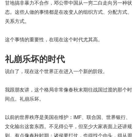
甘地搞非暴力不合作，邓公带中国从一穷二白走向另一种状
态。这些人做的事情都是在改变人的组织方式、分配方式、
关系方式。
这个事情的重要性，在现在这个时代尤其高。
礼崩乐坏的时代
说白了，现在这个世界正在进入一个新的阶段。
我跟朋友讲，这个格局非常像春秋末期往战国过渡的那个时
间点。礼崩乐坏。
以前的世界秩序是美国在维护：IMF、联合国、世界银行、
文化输出这套东西。不见得公平，但至少大家表面上还讲规
则。有点像春秋时期：诸侯要打仗，也得找个由头，得从周