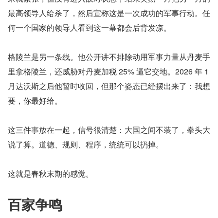
最高领导人给杀了，然后宣称这是一次成功的军事行动。任
何一个国家的领导人看到这一幕都会后背发凉。
格陵兰是另一条线。他公开讲不排除动用军事力量从丹麦手
里拿格陵兰，还威胁对丹麦加税 25% 逼它交地。2026 年 1 
月达沃斯之后他暂时收回，但那个姿态已经摆出来了：我想
要，你最好给。
这三件事放在一起，信号很清楚：大国之间不装了，拳头大
说了算。道德、规则、程序，统统可以扔掉。
这就是春秋末期的感觉。
百家争鸣