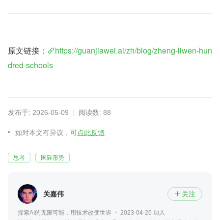
原文链接：
https://guanjiawei.ai/zh/blog/zheng-liwen-hun
dred-schools
发布于: 2026-05-09
阅读数: 88
如对本文有异议，可
点此反馈
思考
国际形势
关嘉伟
关注

探索AI的无限可能，用技术改变世界
2023-04-26 加入