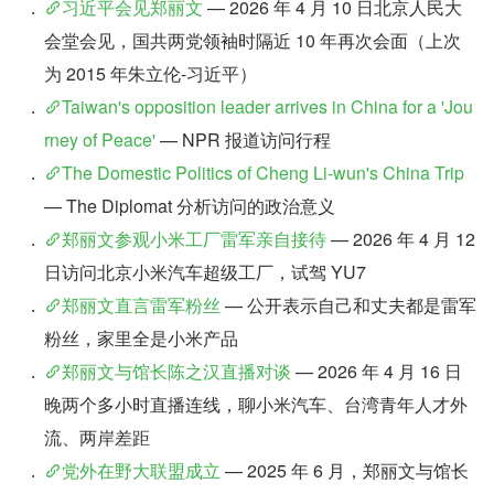
习近平会见郑丽文
 — 2026 年 4 月 10 日北京人民大
会堂会见，国共两党领袖时隔近 10 年再次会面（上次
为 2015 年朱立伦-习近平）
Taiwan's opposition leader arrives in China for a 'Jou
rney of Peace'
 — NPR 报道访问行程
The Domestic Politics of Cheng Li-wun's China Trip
— The Diplomat 分析访问的政治意义
郑丽文参观小米工厂雷军亲自接待
 — 2026 年 4 月 12 
日访问北京小米汽车超级工厂，试驾 YU7
郑丽文直言雷军粉丝
 — 公开表示自己和丈夫都是雷军
粉丝，家里全是小米产品
郑丽文与馆长陈之汉直播对谈
 — 2026 年 4 月 16 日
晚两个多小时直播连线，聊小米汽车、台湾青年人才外
流、两岸差距
党外在野大联盟成立
 — 2025 年 6 月，郑丽文与馆长