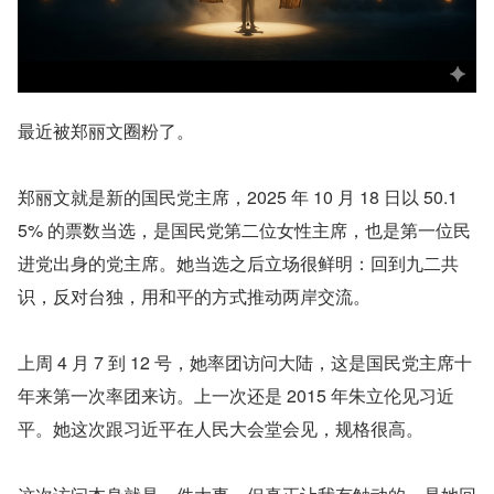
最近被郑丽文圈粉了。
郑丽文就是新的国民党主席，2025 年 10 月 18 日以 50.1
5% 的票数当选，是国民党第二位女性主席，也是第一位民
进党出身的党主席。她当选之后立场很鲜明：回到九二共
识，反对台独，用和平的方式推动两岸交流。
上周 4 月 7 到 12 号，她率团访问大陆，这是国民党主席十
年来第一次率团来访。上一次还是 2015 年朱立伦见习近
平。她这次跟习近平在人民大会堂会见，规格很高。