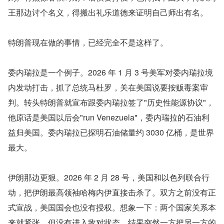
王那边讨个名义，得搬出礼乐道德来证明自己师出有名。
特朗普现在做的事情，已经完全不是这样了。
委内瑞拉是一个例子。2026 年 1 月 3 号美军对委内瑞拉境
内发动打击，抓了总统马杜罗，关在美国说要按贩毒案审
判。转头特朗普就宣布跟委内瑞拉签了"历史性能源协议"，
他原话是美国以后会"run Venezuela"，委内瑞拉的石油利
益归美国。委内瑞拉已探明石油储量约 3030 亿桶，是世界
最大。
伊朗那边更狠。2026 年 2 月 28 号，美国和以色列联合行
动，把伊朗最高领袖哈梅内伊直接击杀了。双方之前没有正
式宣战，美国国会也没有授权。想象一下：两个国家关系本
来就紧张，但没有进入敌对状态，结果突然一方把另一方的