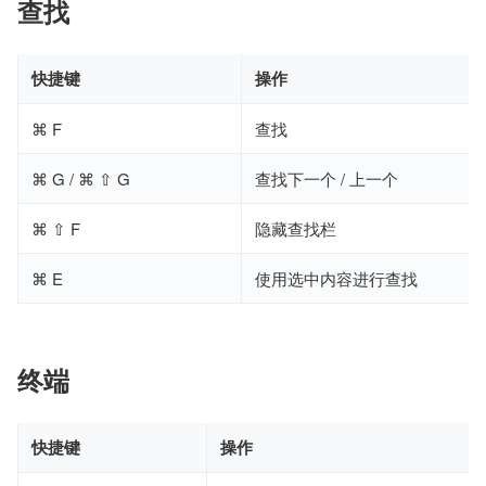
查找
快捷键
操作
⌘ F
查找
⌘ G / ⌘ ⇧ G
查找下一个 / 上一个
⌘ ⇧ F
隐藏查找栏
⌘ E
使用选中内容进行查找
终端
快捷键
操作