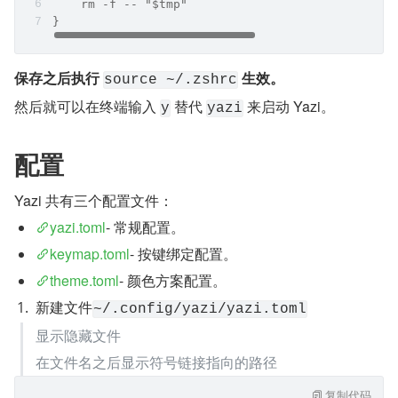
    rm -f -- "$tmp"
}
保存之后执行 
 生效。
source ~/.zshrc
然后就可以在终端输入 
 替代 
 来启动 Yazi。
y
yazi
配置
Yazi 共有三个配置文件：
yazi.toml
- 常规配置。
keymap.toml
- 按键绑定配置。
theme.toml
- 颜色方案配置。
新建文件
~/.config/yazi/yazi.toml
显示隐藏文件
在文件名之后显示符号链接指向的路径
复制代码