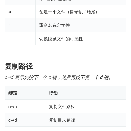
a
创建一个文件（目录以 / 结尾）
r
重命名选定文件
.
切换隐藏文件的可见性
复制路径
c⇒d 表示先按下一个 c 键，然后再按下另一个 d 键。
绑定
行动
c⇒c
复制文件路径
c⇒d
复制目录路径