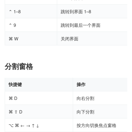
⌃ 1–8
跳转到界面 1–8
⌃ 9
跳转到最后一个界面
⌘ W
关闭界面
分割窗格
快捷键
操作
⌘ D
向右分割
⌘ ⇧ D
向下分割
⌥ ⌘ ← → ↑ ↓
按方向切换焦点窗格