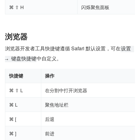
⌘ ⇧ H
闪烁聚焦面板
浏览器
浏览器开发者工具快捷键遵循 Safari 默认设置，可在
设置 
中自定义。
→ 键盘快捷键
快捷键
操作
⌘ ⇧ L
在分割中打开浏览器
⌘ L
聚焦地址栏
⌘ [
后退
⌘ ]
前进