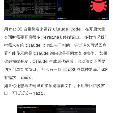
用 macOS 自带终端来运行 
，在开启大量
Claude Code
会话时需要开启很多 
 终端窗口。 多数情况我们
Terminal
把需求交给 
 会切出去干别的，等过许久再返回查
claude
看可能显示的是 
 询问你是否同意某项操作。 如果
claude
你做前端开发，
 生成后代码后，启动预览还需要
claude
切换到浏览器窗口。 那么有一款 
 终端神器满足你所
macOS
有需求 -- 
。
cmux
如果你还想再终端里直接预览编辑文件，不用来回切换窗
口，可以试试 -- 
。
Yazi