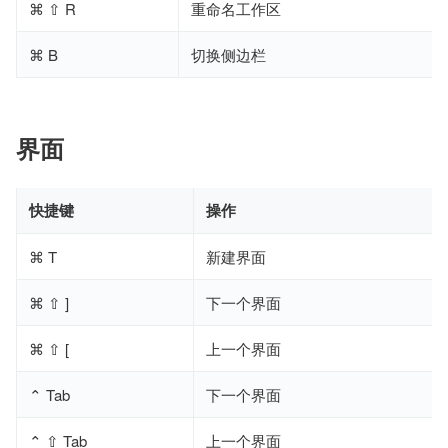
⌘ ⇧ R
重命名工作区
⌘ B
切换侧边栏
界面
快捷键
操作
⌘ T
新建界面
⌘ ⇧ ]
下一个界面
⌘ ⇧ [
上一个界面
⌃ Tab
下一个界面
⌃ ⇧ Tab
上一个界面