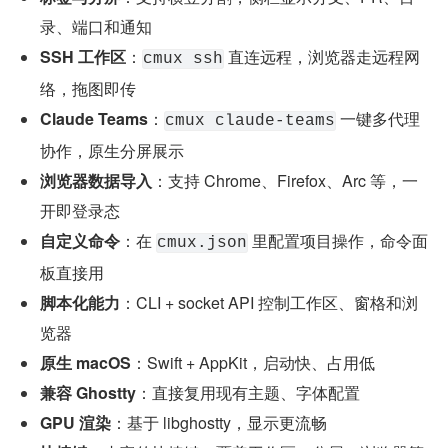
录、端口和通知
SSH 工作区
：
 直连远程，浏览器走远程网
cmux ssh
络，拖图即传
Claude Teams
：
 一键多代理
cmux claude-teams
协作，原生分屏展示
浏览器数据导入
：支持 Chrome、Firefox、Arc 等，一
开即登录态
自定义命令
：在 
 里配置项目操作，命令面
cmux.json
板直接用
脚本化能力
：CLI + socket API 控制工作区、窗格和浏
览器
原生 macOS
：Swift + AppKit，启动快、占用低
兼容 Ghostty
：直接复用现有主题、字体配置
GPU 渲染
：基于 libghostty，显示更流畅