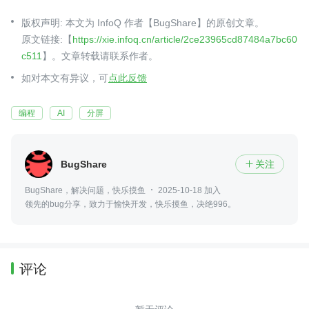
版权声明: 本文为 InfoQ 作者【BugShare】的原创文章。
原文链接:【
https://xie.infoq.cn/article/2ce23965cd87484a7bc60
c511
】。文章转载请联系作者。
如对本文有异议，可
点此反馈
编程
AI
分屏
BugShare
关注

BugShare，解决问题，快乐摸鱼
2025-10-18 加入
领先的bug分享，致力于愉快开发，快乐摸鱼，决绝996。
评论