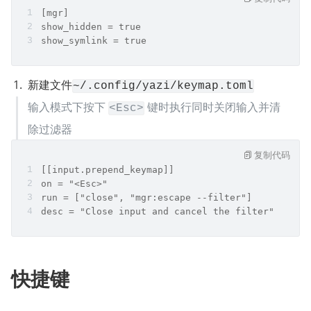
[mgr]
show_hidden = true
show_symlink = true
新建文件
~/.config/yazi/keymap.toml
输入模式下按下 
 键时执行同时关闭输入并清
<Esc>
除过滤器
复制代码
[[input.prepend_keymap]]
on = "<Esc>"
run = ["close", "mgr:escape --filter"]
desc = "Close input and cancel the filter"
快捷键