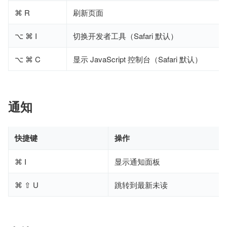
⌘ R
刷新页面
⌥ ⌘ I
切换开发者工具（Safari 默认）
⌥ ⌘ C
显示 JavaScript 控制台（Safari 默认）
通知
快捷键
操作
⌘ I
显示通知面板
⌘ ⇧ U
跳转到最新未读