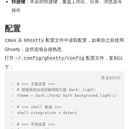
快捷键
：丰富的快捷键，覆盖工作区、分屏、浏览器等
操作
配置
 从 
 配置文件中读取配置，如果你之前使用 
cmux
Ghostty
Ghostty，这些选项会很熟悉。
打开 
 配置文件，复制以
~/.config/ghostty/config
下：
复制代码
# === 主题设置 ===
# 跟随系统自动切换明暗主题 dark:,light:
theme = dark:iTerm2 Dark Background,light:iTerm2
# === shell 集成 ===
shell-integration = detect
# === 字体设置 === 