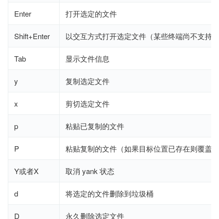
Enter
打开选定的文件
Shift+Enter
以交互方式打开选定文件（某些终端尚不支持
Tab
显示文件信息
y
复制选定文件
x
剪切选定文件
p
粘贴已复制的文件
P
粘贴复制的文件（如果目标位置已存在则覆盖
Y或者X
取消 yank 状态
d
将选定的文件删除到垃圾桶
D
永久删除选定文件