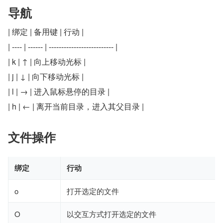
导航
| 绑定 | 备用键 | 行动 |
| ---- | ------ | -------------------------- |
| k | ↑ | 向上移动光标 |
| j | ↓ | 向下移动光标 |
| l | → | 进入鼠标悬停的目录 |
| h | ← | 离开当前目录，进入其父目录 |
文件操作
绑定
行动
o
打开选定的文件
O
以交互方式打开选定的文件