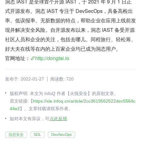
洞态 IAST 是全球首个开源 IAST，于 2021 年 9 月 1 日正
式开源发布。洞态 IAST 专注于 DevSecOps，具备高检出
率、低误报率、无脏数据的特点，帮助企业在应用上线前发
现并解决安全风险。自开源发布以来，洞态 IAST 备受开源
社区人员和企业的关注，包括去哪儿、同程旅行、轻松筹、
好大夫在线等在内的上百家企业均已成为洞态用户。
官网地址：
http://dongtai.io
发布于: 2022-01-27
阅读数: 720
版权声明: 本文为 InfoQ 作者【火线安全】的原创文章。
原文链接:【
https://xie.infoq.cn/article/2cc3619562522dec5564c
44e2
】。文章转载请联系作者。
如对本文有异议，可
点此反馈
信息安全
SDL
DevSecOps