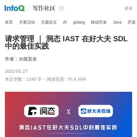

登录
首页
月更活动
主题征文
AI
golang
移动开发
Java
开源
请求管理 ｜ 洞态 IAST 在好大夫 SDL
中的最佳实践
作者：
火线安全
2022-01-27
本文字数：1249 字
阅读完需：约 4 分钟