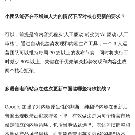
小团队能否在不增加人力的情况下应对核心更新的要求？
可以，前提是将内容流程从“人工驱动”转变为“AI 驱动+人工
审核”。通过自动化趋势发现和内容生产工具，一个 3 人运
营团队可以维持每周 20 篇以上的发布节奏，同时将执行工
时减少 60%以上。关键在于优先解决趋势发现和内容生成
两个核心瓶颈。
多语言电商站点在这次更新中面临哪些特殊挑战？
Google 加强了对内容原生性的判断，纯翻译内容在更新后
普遍出现收录延迟或排名下降。有效做法是为每个语言市场
设定独立的内容策略，包括当地话题选择、表达习惯调整和
本地化产品场景描述，而非简单套用英文内容的翻译版本。