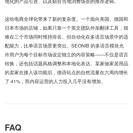
地化的产品引述、以及贴合当地消费场景的推荐逻辑。
这给电商全球化带来了新的复杂度。一个面向美国、德国和
日本市场的店铺，如果只靠一个英文团队外加翻译工具，很
难在三个市场同时维持排名。但自动化在多语言场景中的适
配能力，比单语言场景更突出。SEONIB 的多语言模块允
许用户为每个目标市场设定独立的内容策略——不仅是语言
转换，还包括话题风格调整和本地化表达。某家做家居用品
的卖家在接入该功能后，德语站点的自然流量在六周内增长
了 41%，而内容运营的人力投入几乎没有增加。
FAQ