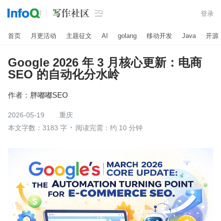

登录
首页
月更活动
主题征文
AI
golang
移动开发
Java
开源
Google 2026 年 3 月核心更新：电商
SEO 的自动化分水岭
作者：
胖嘟嘟SEO
2026-05-19
重庆
本文字数：3183 字
阅读完需：约 10 分钟