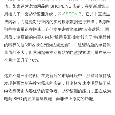
值。某家运营宠物用品的 SHOPLINE 店铺，在更新后第三
周接入了一套趋势监测系统，即
SEONIB
。它并非直接生
成内容，而是先对行业内的实时搜索数据进行扫描，识别出
那些搜索量正在快速上升但竞争密度尚低的“蓝海话题”。两
周后，该店铺的内容方向从“通用养宠指南”转向了“特定品种
的喂养问题”和“区域性宠物法规更新”——这些话题的单篇流
量虽然不大，但累积起来推动整站的自然搜索访问量在第一
个月内回升了 18%。
这并不是一个特例。在更新后的市场环境中，那些能够持续
发现并覆盖新兴搜索需求的店铺，排名恢复速度明显快于单
纯依靠历史内容优势的竞争者。趋势监测的能力，正在成为
电商 SEO 的底层基础设施，而非锦上添花的功能。