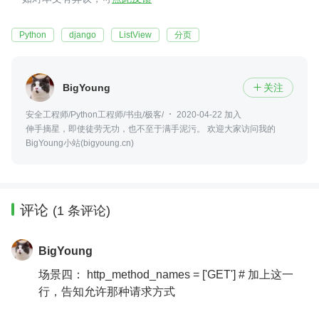
Python
django
ListView
分页
BigYoung
关注

安全工程师/Python工程师/书虫/极客/
2020-04-22 加入
伸手摘星，即使徒劳无功，也不至于满手泥污。 欢迎大家访问我的
BigYoung小站(bigyoung.cn)
评论
(1 条评论)
BigYoung
场景四： http_method_names = ['GET'] # 加上这一
行，告知允许那种请求方式