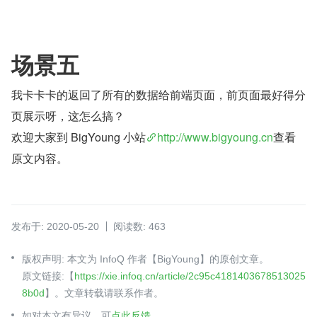
场景五
我卡卡卡的返回了所有的数据给前端页面，前页面最好得分
页展示呀，这怎么搞？
欢迎大家到 BigYoung 小站
http://www.bigyoung.cn
查看
原文内容。
发布于: 2020-05-20
阅读数: 463
版权声明: 本文为 InfoQ 作者【BigYoung】的原创文章。
原文链接:【
https://xie.infoq.cn/article/2c95c4181403678513025
8b0d
】。文章转载请联系作者。
如对本文有异议，可
点此反馈