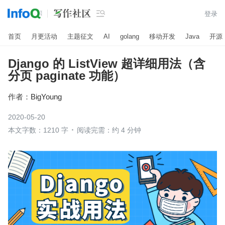

登录
首页
月更活动
主题征文
AI
golang
移动开发
Java
开源
Django 的 ListView 超详细用法（含
分页 paginate 功能）
作者：
BigYoung
2020-05-20
本文字数：1210 字
阅读完需：约 4 分钟