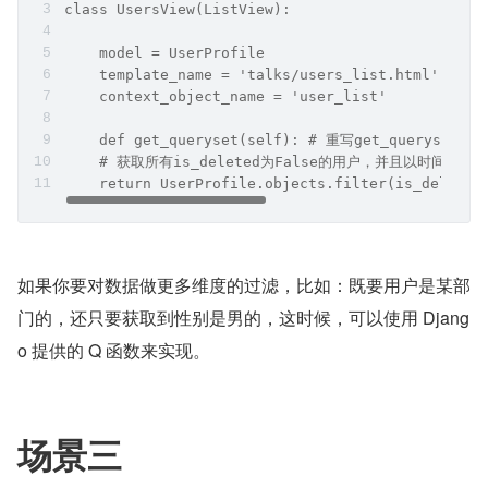
class UsersView(ListView):
    model = UserProfile
    template_name = 'talks/users_list.html'
    context_object_name = 'user_list'
    def get_queryset(self): # 重写get_queryset方法
    # 获取所有is_deleted为False的用户，并且以时间倒序
    return UserProfile.objects.filter(is_deleted
如果你要对数据做更多维度的过滤，比如：既要用户是某部
门的，还只要获取到性别是男的，这时候，可以使用 Djang
o 提供的 Q 函数来实现。
场景三