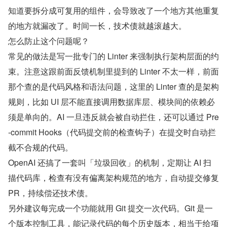
知道要拆分成可复用的组件，会导致改了一个地方其他重复
的地方就漏改了。时间一长，技术债就越滚越大。
怎么防止这个问题呢？
常见的做法是写一批专门的 Linter 来强制执行架构层面的约
束。注意这跟前面反馈机制里提到的 Linter 不太一样，前面
那个查的是代码风格和语法问题，这里的 Linter 查的是架构
规则，比如 UI 层不能直接调用数据库层、模块间的依赖必
须是单向的。AI 一旦违反就会被自动拦住，还可以通过 Pre
-commit Hooks（代码提交前的检查钩子）在提交时自动拦
截不合规的代码。
OpenAI 还搞了一套叫「垃圾回收」的机制，定期让 AI 扫
描代码库，检查有没有偏离架构规范的地方，自动提交修复 
PR，持续偿还技术债。
另外建议每完成一个功能就用 Git 提交一次代码。Git 是一
个版本控制工具，能记录代码的每个历史版本，相当于给项