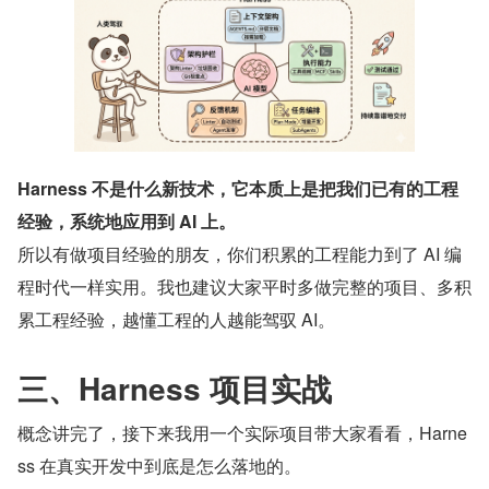
Harness 不是什么新技术，它本质上是把我们已有的工程
经验，系统地应用到 AI 上。
所以有做项目经验的朋友，你们积累的工程能力到了 AI 编
程时代一样实用。我也建议大家平时多做完整的项目、多积
累工程经验，越懂工程的人越能驾驭 AI。
三、Harness 项目实战
概念讲完了，接下来我用一个实际项目带大家看看，Harne
ss 在真实开发中到底是怎么落地的。