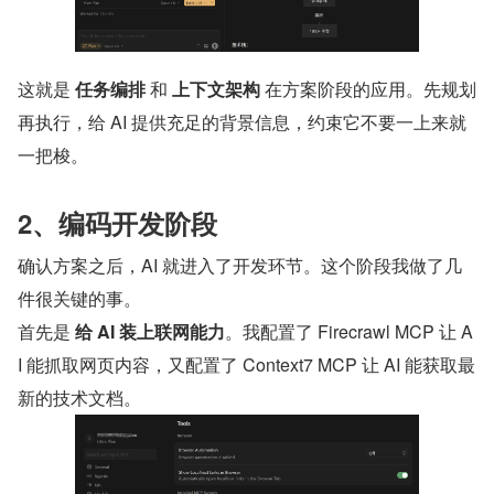
这就是 
任务编排
 和 
上下文架构
 在方案阶段的应用。先规划
再执行，给 AI 提供充足的背景信息，约束它不要一上来就
一把梭。
2、编码开发阶段
确认方案之后，AI 就进入了开发环节。这个阶段我做了几
件很关键的事。
首先是 
给 AI 装上联网能力
。我配置了 Firecrawl MCP 让 A
I 能抓取网页内容，又配置了 Context7 MCP 让 AI 能获取最
新的技术文档。