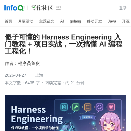

登录
首页
月更活动
主题征文
AI
golang
移动开发
Java
开源
傻子可懂的 Harness Engineering 入
门教程 + 项目实战，一次搞懂 AI 编程
工程化！
作者：
程序员鱼皮
2026-04-27
上海
本文字数：6435 字
阅读完需：约 21 分钟