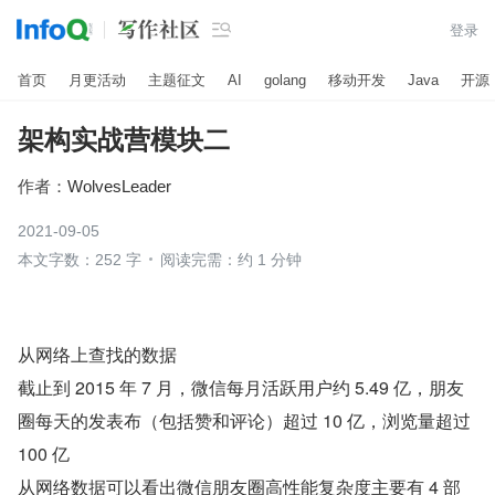

登录
首页
月更活动
主题征文
AI
golang
移动开发
Java
开源
架构实战营模块二
作者：
WolvesLeader
2021-09-05
本文字数：252 字
阅读完需：约 1 分钟
从网络上查找的数据
截止到 2015 年 7 月，微信每月活跃用户约 5.49 亿，朋友
圈每天的发表布（包括赞和评论）超过 10 亿，浏览量超过 
100 亿
从网络数据可以看出微信朋友圈高性能复杂度主要有 4 部