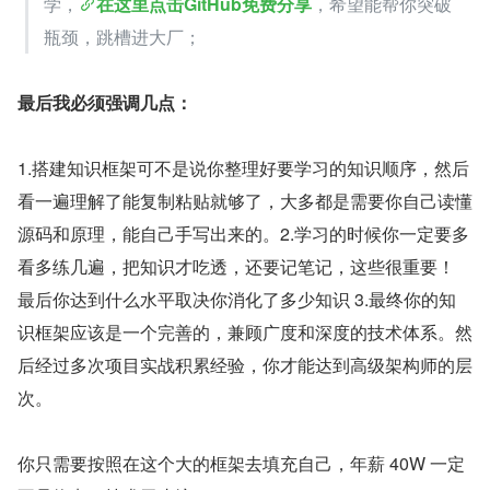
学，
在这里点击GitHub免费分享
，希望能帮你突破
瓶颈，跳槽进大厂；
最后我必须强调几点：
1.搭建知识框架可不是说你整理好要学习的知识顺序，然后
看一遍理解了能复制粘贴就够了，大多都是需要你自己读懂
源码和原理，能自己手写出来的。2.学习的时候你一定要多
看多练几遍，把知识才吃透，还要记笔记，这些很重要！ 
最后你达到什么水平取决你消化了多少知识 3.最终你的知
识框架应该是一个完善的，兼顾广度和深度的技术体系。然
后经过多次项目实战积累经验，你才能达到高级架构师的层
次。
你只需要按照在这个大的框架去填充自己，年薪 40W 一定