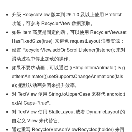
升级 RecycleView 版本到 25.1.0 及以上使用 Prefetch 
功能，可参考 RecyclerView 数据预取。
如果 Item 高度是固定的话，可以使用 RecyclerView.set
HasFixedSize(true); 来避免 requestLayout 浪费资源；
设置 RecyclerView.addOnScrollListener(listener); 来对
滑动过程中停止加载的操作。
如果不要求动画，可以通过 ((SimpleItemAnimator) rv.g
etItemAnimator()).setSupportsChangeAnimations(fals
e); 把默认动画关闭来提升效率。
对 TextView 使用 String.toUpperCase 来替代 android:t
extAllCaps="true"。
对 TextView 使用 StaticLayout 或者 DynamicLayout 的
自定义 View 来代替它。
通过重写 RecyclerView.onViewRecycled(holder) 来回