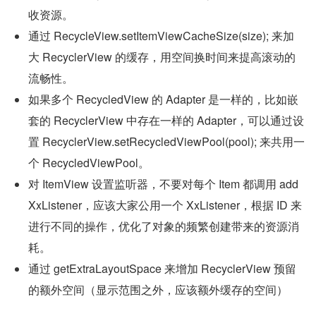
收资源。
通过 RecycleView.setItemViewCacheSize(size); 来加
大 RecyclerView 的缓存，用空间换时间来提高滚动的
流畅性。
如果多个 RecycledView 的 Adapter 是一样的，比如嵌
套的 RecyclerView 中存在一样的 Adapter，可以通过设
置 RecyclerView.setRecycledViewPool(pool); 来共用一
个 RecycledViewPool。
对 ItemView 设置监听器，不要对每个 Item 都调用 add
XxListener，应该大家公用一个 XxListener，根据 ID 来
进行不同的操作，优化了对象的频繁创建带来的资源消
耗。
通过 getExtraLayoutSpace 来增加 RecyclerView 预留
的额外空间（显示范围之外，应该额外缓存的空间）