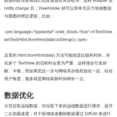
数据的处理逻辑我们也应该放在异步处理，这样 Adapter 在 
notify change 后，ViewHolder 就可以简单无压力地做数据
与视图的绑定逻辑，比如：
<pre language="typescript" code_block="true">mTextView.
setText(Html.fromHtml(data).toString());</pre>
这里的 Html.fromHtml(data) 方法可能就是比较耗时的，存
在多个 TextView 的话耗时会更为严重，这样便会引发掉
帧、卡顿，而如果把这一步与网络异步线程放在一起，站在
用户角度，最多就是网络刷新时间稍长一点。
数据优化
分页拉取远端数据，对拉取下来的远端数据进行缓存，提升
二次加载速度；对于新增或者删除数据通过 DiffUtil 来进行