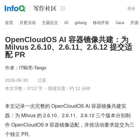

登录
首页
月更活动
主题征文
AI
golang
移动开发
Java
开源
OpenCloudOS AI 容器镜像共建：为
Milvus 2.6.10、2.6.11、2.6.12 提交适
配 PR
作者：
IT蜗壳-Tango
2026-06-30
江苏
本文字数：3712 字
阅读完需：约 12 分钟
本文记录一次完整的 OpenCloudOS AI 容器镜像共建实
践：为 Milvus 的 2.6.10、2.6.11、2.6.12 三个版本分别制
作 OpenCloudOS 9 容器镜像适配，并按活动要求提交为三
个独立 PR。