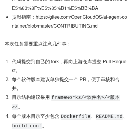
E5%83%8F%E5%85%B1%E5%BB%BA
贡献指南：https://gitee.com/OpenCloudOS/ai-agent-co
ntainer/blob/master/CONTRIBUTING.md
本次任务需要重点注意几件事：
代码提交到自己的 fork，再向上游仓库提交 Pull Reque
st。
每个软件版本建议单独提交一个 PR，便于审核和合
并。
目录结构建议采用 
frameworks/<软件名>/<版本
。
>/
每个版本目录至少包含 
、
、
Dockerfile
README.md
。
build.conf