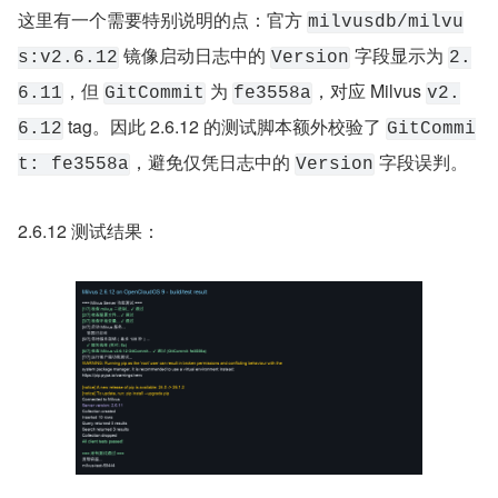
这里有一个需要特别说明的点：官方 
milvusdb/milvu
 镜像启动日志中的 
 字段显示为 
s:v2.6.12
Version
2.
，但 
 为 
，对应 Milvus 
6.11
GitCommit
fe3558a
v2.
 tag。因此 2.6.12 的测试脚本额外校验了 
6.12
GitCommi
，避免仅凭日志中的 
 字段误判。
t: fe3558a
Version
2.6.12 测试结果：