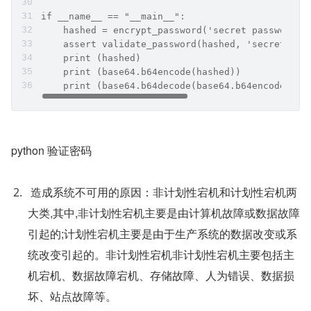
if __name__ == "__main__":
    hashed = encrypt_password('secret password')
    assert validate_password(hashed, 'secret pas
    print (hashed)
    print (base64.b64encode(hashed))
    print (base64.b64decode(base64.b64encode(has
python 验证密码
 造成系统不可用的原因：非计划性宕机和计划性宕机两
大类,其中,非计划性宕机主要是由计算机故障或数据故障
引起的;计划性宕机主要是由于生产系统的数据改变或系
统改变引起的。非计划性宕机非计划性宕机主要包括主
机宕机、数据故障宕机、存储故障、人为错误、数据损
坏、站点故障等。