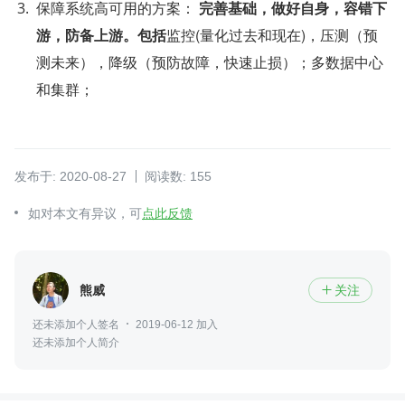
保障系统高可用的方案： 
完善基础，做好自身，容错下
游，防备上游。包括
监控(量化过去和现在)，压测（预
测未来），降级（预防故障，快速止损）；多数据中心
和集群；
发布于: 2020-08-27
阅读数: 155
如对本文有异议，可
点此反馈
熊威
关注

还未添加个人签名
2019-06-12 加入
还未添加个人简介