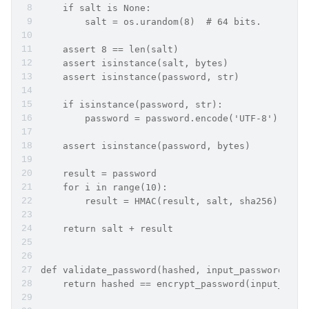
    if salt is None:
        salt = os.urandom(8)  # 64 bits.
    assert 8 == len(salt)
    assert isinstance(salt, bytes)
    assert isinstance(password, str)
    if isinstance(password, str):
        password = password.encode('UTF-8')
    assert isinstance(password, bytes)
    result = password
    for i in range(10):
        result = HMAC(result, salt, sha256).dige
    return salt + result
def validate_password(hashed, input_password):
    return hashed == encrypt_password(input_pass