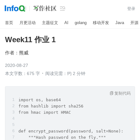

登录
首页
月更活动
主题征文
AI
golang
移动开发
Java
开源
Week11 作业 1
作者：
熊威
2020-08-27
本文字数：675 字
阅读完需：约 2 分钟
复制代码
import os, base64
from hashlib import sha256
from hmac import HMAC
def encrypt_password(password, salt=None):
    """Hash password on the fly."""