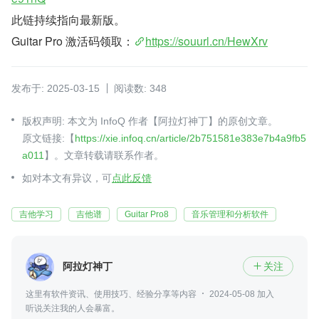
此链持续指向最新版。
Guitar Pro 激活码领取：
https://souurl.cn/HewXrv
发布于: 2025-03-15
阅读数: 348
版权声明: 本文为 InfoQ 作者【阿拉灯神丁】的原创文章。
原文链接:【
https://xie.infoq.cn/article/2b751581e383e7b4a9fb5
a011
】。文章转载请联系作者。
如对本文有异议，可
点此反馈
吉他学习
吉他谱
Guitar Pro8
音乐管理和分析软件
阿拉灯神丁
关注

这里有软件资讯、使用技巧、经验分享等内容
2024-05-08 加入
听说关注我的人会暴富。