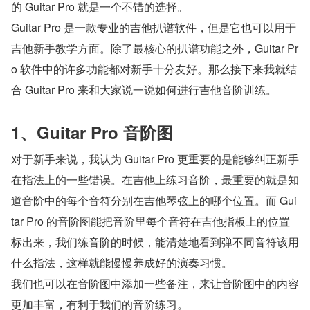
的 Guitar Pro 就是一个不错的选择。
Guitar Pro 是一款专业的吉他扒谱软件，但是它也可以用于
吉他新手教学方面。除了最核心的扒谱功能之外，Guitar Pr
o 软件中的许多功能都对新手十分友好。那么接下来我就结
合 Guitar Pro 来和大家说一说如何进行吉他音阶训练。
1、Guitar Pro 音阶图
对于新手来说，我认为 Guitar Pro 更重要的是能够纠正新手
在指法上的一些错误。在吉他上练习音阶，最重要的就是知
道音阶中的每个音符分别在吉他琴弦上的哪个位置。而 Gui
tar Pro 的音阶图能把音阶里每个音符在吉他指板上的位置
标出来，我们练音阶的时候，能清楚地看到弹不同音符该用
什么指法，这样就能慢慢养成好的演奏习惯。
我们也可以在音阶图中添加一些备注，来让音阶图中的内容
更加丰富，有利于我们的音阶练习。