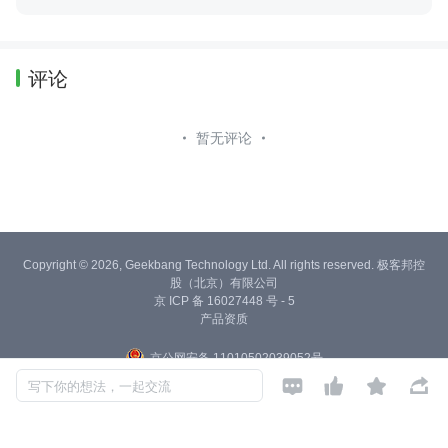
评论
暂无评论
Copyright © 2026, Geekbang Technology Ltd. All rights reserved. 极客邦控
股（北京）有限公司
京 ICP 备 16027448 号 - 5
产品资质
京公网安备 11010502039052号




写下你的想法，一起交流