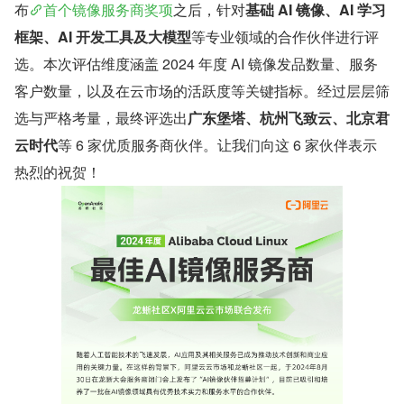
布
首个镜像服务商奖项
之后，针对
基础 AI 镜像、AI 学习
框架、AI 开发工具及大模型
等专业领域的合作伙伴进行评
选。本次评估维度涵盖 2024 年度 AI 镜像发品数量、服务
客户数量，以及在云市场的活跃度等关键指标。经过层层筛
选与严格考量，最终评选出
广东堡塔、杭州飞致云、北京君
云时代
等 6 家优质服务商伙伴。让我们向这 6 家伙伴表示
热烈的祝贺！