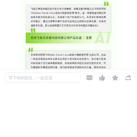




写下你的想法，一起交流