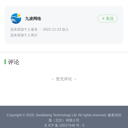
九凌网络
关注

还未添加个人签名
2022-11-23 加入
还未添加个人简介
评论
暂无评论
Copyright © 2026, Geekbang Technology Ltd. All rights reserved. 极客邦控
股（北京）有限公司
京 ICP 备 16027448 号 - 5