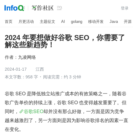

登录
首页
月更活动
主题征文
AI
golang
移动开发
Java
开源
2024 年要想做好谷歌 SEO，你需要了
解这些新趋势！
作者：
九凌网络
2024-01-17
江西
本文字数：958 字
阅读完需：约 3 分钟
谷歌 SEO 是降低独立站推广成本的有效策略之一，随着谷
歌广告单价的持续上涨，谷歌 SEO 也变得越发重要了。但
同时，
谷歌SEO
却并没有那么好做，一方面是因为竞争
越来越激烈了，另一方面则是因为影响谷歌排名的因素一直
在变化。