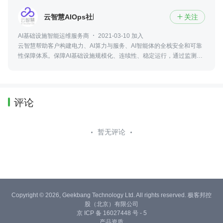
云智慧AIOps社区
关注

AI基础设施智能运维服务商
2021-03-10 加入
云智慧帮助客户构建电力、AI算力与服务、AI智能体的全栈安全和可靠
性保障体系。保障AI基础设施规模化、连续性、稳定运行，通过监测、
预警、快速响应、自动化运维与合规治理，实现更高可用性、更低风险
与更优运营成本
评论
暂无评论
Copyright © 2026, Geekbang Technology Ltd. All rights reserved. 极客邦控
股（北京）有限公司
京 ICP 备 16027448 号 - 5
产品资质