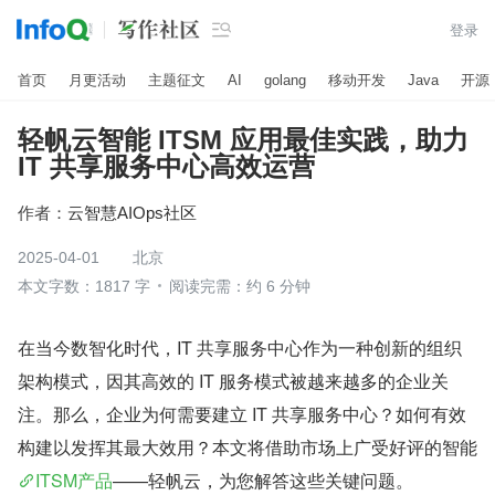

登录
首页
月更活动
主题征文
AI
golang
移动开发
Java
开源
轻帆云智能 ITSM 应用最佳实践，助力
IT 共享服务中心高效运营
作者：
云智慧AIOps社区
2025-04-01
北京
本文字数：1817 字
阅读完需：约 6 分钟
在当今数智化时代，IT 共享服务中心作为一种创新的组织
架构模式，因其高效的 IT 服务模式被越来越多的企业关
注。那么，企业为何需要建立 IT 共享服务中心？如何有效
构建以发挥其最大效用？本文将借助市场上广受好评的智能
ITSM产品
——轻帆云，为您解答这些关键问题。