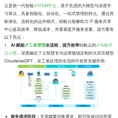
云是新一代智能
ITSM平台
，基于先进的大模型与深度学
习算法，具备智能化、自动化、一站式管理的特点。通过其
标准化、流程化的运作模式，轻帆云能够助力 IT 服务共享
中心提高效率、降低成本，并显著提升服务质量。该方案有
以下亮点：
1、
AI 赋能
工单管理
全流程，提升效率
轻帆云的
AI助手
云小慧
，深度融合了云智慧专为运维领域定制的大语言模型 
CloudwiseGPT，在工单处理的全流程中发挥关键作用。
服务请求阶段：
无需频繁切换通道，即可快速访问所需