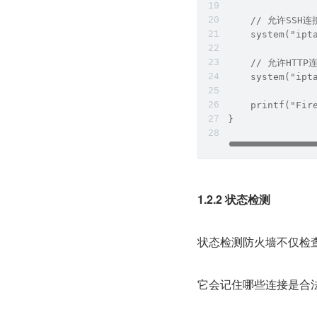
    // 允许SSH连
    system("ipt
    // 允许HTTP
    system("ipt
    printf("Fir
}
1.2.2 状态检测
状态检测防火墙不仅检
它会记住哪些连接是合