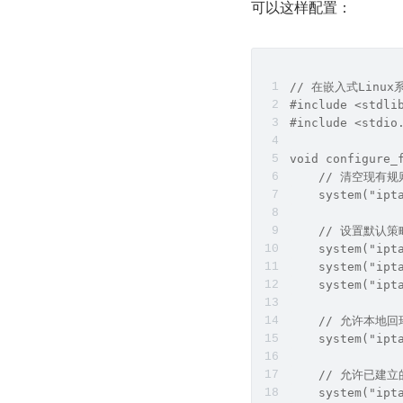
可以这样配置：
// 在嵌入式Linux
#include <stdli
#include <stdio
void configure_
    // 清空现有规
    system("ipt
    // 设置默认
    system("ipt
    system("ipt
    system("ipt
    // 允许本地
    system("ipt
    // 允许已建
    system("ipt