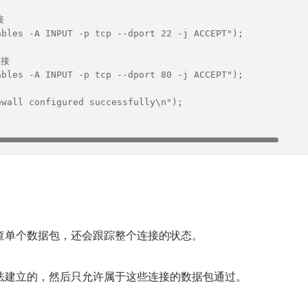
接
ables -A INPUT -p tcp --dport 22 -j ACCEPT");
连接
ables -A INPUT -p tcp --dport 80 -j ACCEPT");
ewall configured successfully\n");
查单个数据包，还会跟踪整个连接的状态。
法建立的，然后只允许属于这些连接的数据包通过。