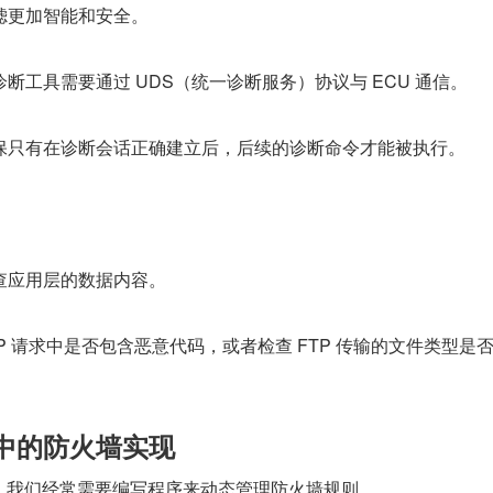
滤更加智能和安全。
断工具需要通过 UDS（统一诊断服务）协议与 ECU 通信。
保只有在诊断会话正确建立后，后续的诊断命令才能被执行。
查应用层的数据内容。
TP 请求中是否包含恶意代码，或者检查 FTP 传输的文件类型是
统中的防火墙实现
系统中，我们经常需要编写程序来动态管理防火墙规则。