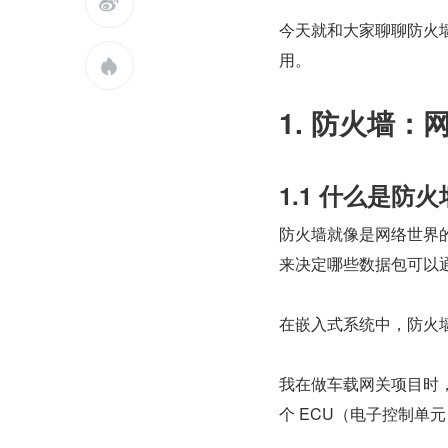

今天就和大家聊聊防火
用。

1. 防火墙
1.1 什么是防火
防火墙就像是网络世界
来决定哪些数据包可以
在嵌入式系统中，防火墙
我在做车载网关项目时，就需
个 ECU（电子控制单