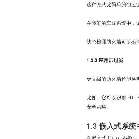
这种方式比简单的包过
在我们的车载系统中，诊
状态检测防火墙可以确
1.2.3 应用层过滤
更高级的防火墙还能检
比如，它可以识别 HT
安全策略。
1.3 嵌入式系
在嵌入式 Linux 