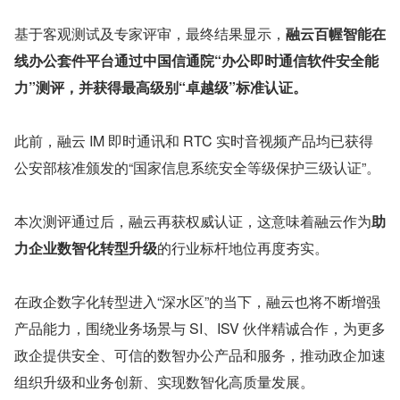
基于客观测试及专家评审，最终结果显示，
融云百幄智能在
线办公套件平台通过中国信通院“办公即时通信软件安全能
力”测评，并获得最高级别“卓越级”标准认证。
此前，融云 IM 即时通讯和 RTC 实时音视频产品均已获得
公安部核准颁发的“国家信息系统安全等级保护三级认证”。
本次测评通过后，融云再获权威认证，这意味着融云作为
助
力企业数智化转型升级
的行业标杆地位再度夯实。
在政企数字化转型进入“深水区”的当下，融云也将不断增强
产品能力，围绕业务场景与 SI、ISV 伙伴精诚合作，为更多
政企提供安全、可信的数智办公产品和服务，推动政企加速
组织升级和业务创新、实现数智化高质量发展。