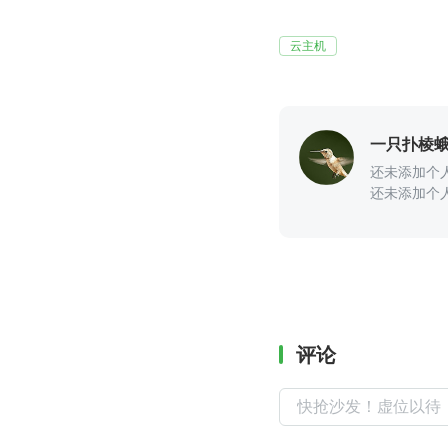
云主机
一只扑棱
还未添加个
还未添加个
评论