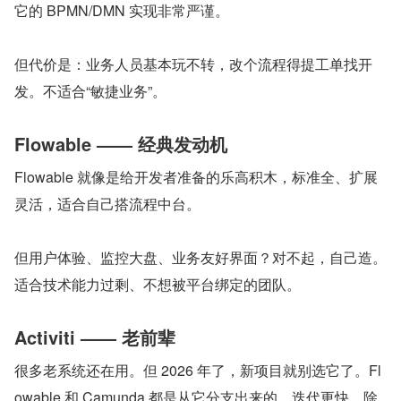
它的 BPMN/DMN 实现非常严谨。
但代价是：业务人员基本玩不转，改个流程得提工单找开
发。不适合“敏捷业务”。
Flowable —— 经典发动机
Flowable 就像是给开发者准备的乐高积木，标准全、扩展
灵活，适合自己搭流程中台。
但用户体验、监控大盘、业务友好界面？对不起，自己造。
适合技术能力过剩、不想被平台绑定的团队。
Activiti —— 老前辈
很多老系统还在用。但 2026 年了，新项目就别选它了。Fl
owable 和 Camunda 都是从它分支出来的，迭代更快。除