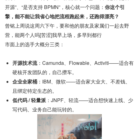
开源”、“是否支持 BPMN”，核心就一个问题：
你这个引
擎，能不能让我省心地把流程跑起来，还跑得漂亮？
曾铭上周说这周六下午，要和他的朋友及家属们一起去野
营，能两个人吗[苦涩]我早上场，多早到都行
市面上的选手大概分三类：
开源技术流
：Camunda、Flowable、Activiti——适合有
硬核开发团队的，自己攒车。
企业全家桶
：IBM、微软——适合家大业大、不差钱、
且绑定特定生态的。
低代码 / 轻量派
：JNPF、轻流——适合想快速上线、少
写代码、业务自己能玩转的。