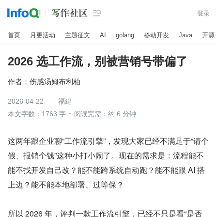

登录
首页
月更活动
主题征文
AI
golang
移动开发
Java
开源
2026 选工作流，别被营销号带偏了
作者：
伤感汤姆布利柏
2026-04-22
福建
本文字数：1763 字
阅读完需：约 6 分钟
这两年跟企业聊“工作流引擎”，发现大家已经不满足于“请个
假、报销个钱”这种小打小闹了。现在的需求是：流程能不
能不找开发自己改？能不能跨系统自动跑？能不能跟 AI 搭
上边？能不能本地部署、过等保？
所以 2026 年，评判一款工作流引擎，已经不只是看“是否