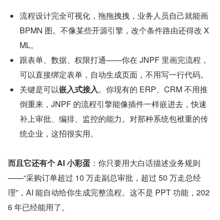
流程设计完全可视化，拖拖拽拽，业务人员自己就能画 
BPMN 图。不像某些开源引擎，改个条件路由还得改 X
ML。
跟表单、数据、权限打通——你在 JNPF 里画完流程，
可以直接绑定表单，自动生成页面，不用写一行代码。
关键是可以
嵌入式接入
。你现有的 ERP、CRM 不用推
倒重来，JNPF 的流程引擎能像插件一样嵌进去，快速
补上审批、编排、监控的能力。对那种系统包袱重的传
统企业，这招很实用。
而且它还有个 AI 小彩蛋
：你只要用大白话描述业务规则
——“采购订单超过 10 万走副总审批，超过 50 万走总经
理”，AI 能自动给你生成完整流程。这不是 PPT 功能，202
6 年已经能用了。