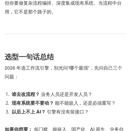
但你要做复杂流程编排、深度集成现有系统、当流程中台
用，它不是那个路子的。
选型一句话总结
2026 年选工作流引擎，别光问“哪个最强”，先问自己三个
问题：
谁去改流程？
 业务人员还是开发人员？
现有系统要不要动？
 能不能嵌入，还是必须重写？
以后上不上 AI？
 引擎有没有留接口？
如果你想要：
 低门槛、能嵌入、国产化、AI 原生、业务自