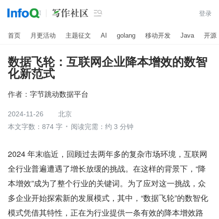

登录
首页
月更活动
主题征文
AI
golang
移动开发
Java
开源
数据飞轮：互联网企业降本增效的数智
化新范式
作者：
字节跳动数据平台
2024-11-26
北京
本文字数：874 字
阅读完需：约 3 分钟
2024 年末临近，回顾过去两年多的复杂市场环境，互联网
全行业普遍遭遇了增长放缓的挑战。在这样的背景下，“降
本增效”成为了整个行业的关键词。为了应对这一挑战，众
多企业开始探索新的发展模式，其中，“数据飞轮”的数智化
模式凭借其特性，正在为行业提供一条有效的降本增效路