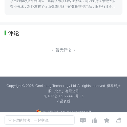
字节跳动数据平台团队，赋能字节跳动各业务线，对内支持字节绝大多
数业务线，对外发布了火山引擎品牌下的数据智能产品，服务行业企业
客户。关注微信公众号：字节跳动数据平台（ID：byte-dataplatform）
了解更多
评论
暂无评论
Copyright © 2026, Geekbang Technology Ltd. All rights reserved. 极客邦控
股（北京）有限公司
京 ICP 备 16027448 号 - 5
产品资质
京公网安备 11010502039052号




写下你的想法，一起交流