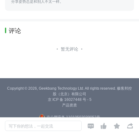
分享姿势总是和别人不太一样。
评论
暂无评论
Copyright © 2026, Geekbang Technology Ltd. All rights reserved. 极客邦控
股（北京）有限公司
京 ICP 备 16027448 号 - 5
产品资质
京公网安备 11010502039052号




写下你的想法，一起交流