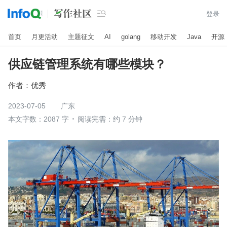

登录
首页
月更活动
主题征文
AI
golang
移动开发
Java
开源
供应链管理系统有哪些模块？
作者：
优秀
2023-07-05
广东
本文字数：2087 字
阅读完需：约 7 分钟