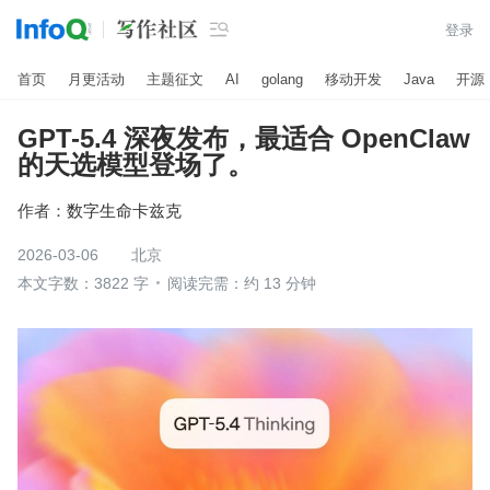

登录
首页
月更活动
主题征文
AI
golang
移动开发
Java
开源
GPT-5.4 深夜发布，最适合 OpenClaw
的天选模型登场了。
作者：
数字生命卡兹克
2026-03-06
北京
本文字数：3822 字
阅读完需：约 13 分钟