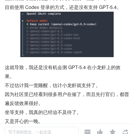
目前使用 Codex 登录的方式，还是没有支持 GPT-5.4。
这就导致，我还是没有机会测 GPT-5.4 在小龙虾上的效
果。
不过估计我一觉睡醒，估计小龙虾就支持了。
因为社区里已经看到很多用户在催了，而且先行官们，都普
遍反馈效果很好。
坐等支持，我真的已经迫不及待了。
又是开心的一晚。
如果你也在用 OpenClaw，那记得 OpenClaw 支持了以




写下你的想法，一起交流