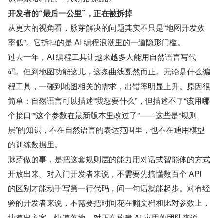
开发者的“最后一公里”，正在被拆掉
从更大的视角看，脉芽解决的问题其实不只是“地图开发效
率低”。它拆掉的是 AI 编程浪潮里的一道隐形门槛。
过去一年，AI 编程工具让越来越多人能用自然语言写代
码。但到地图功能这儿，这条曲线戛然而止。无论是什么编
程工具，一碰到地图相关的需求，出错率明显上升。原因很
简单：自然语言可以描述“我想要什么”，但描述不了“该用哪
个接口”“这个参数在最新版本里改过了”——这些是“规则
层”的知识，不在自然语言的表达范围里，也不在通用模型
的训练数据里。
脉芽做的事，是把这套规则层的能力用对话式智能体的方式
开放出来。对入门开发者来说，不需要先搞懂数百个 API 
的区别才能动手写第一行代码，问一句话就能起步。对有经
验的开发者来说，不需要把时间花在翻文档和比对参数上，
快速出方案、快速落地。对正在构建 AI 应用的团队来说，