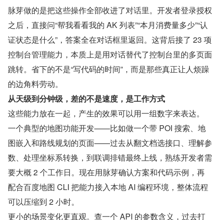
脉芽做的是把这些操作全部收进了对话里。开发者登录授权
之后，直接问“帮我看看我的 AK 列表”“本月消费量多少”“认
证状态是什么”，答案全在对话框里返回。这背后接了 23 项
控制台管理能力，本质上是用对话替代了控制台里的多页面
跳转。省下的不是“写代码的时间”，而是那些真正让人烦躁
的边角料劳动。
从天级到分钟级，差的不是速度，是工作方式
这些能力放在一起，产生的效果可以用一组数字来表达。
一个典型的地图功能开发——比如做一个带 POI 搜索、地
图嵌入和路线规划的页面——过去从翻文档选接口、理解参
数、处理坐标系转换，到联调排错最终上线，熟练开发者需
要大概 2 个工作日。现在用脉芽确认方案和代码示例，再
配合百度地图 CLI 把能力接入本地 AI 编程环境，整体流程
可以压缩到 2 小时。
更小的场景变化更直观。查一个 API 的参数含义，过去打