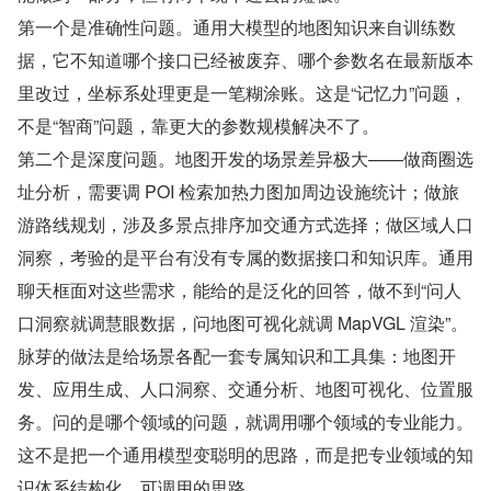
第一个是准确性问题。通用大模型的地图知识来自训练数
据，它不知道哪个接口已经被废弃、哪个参数名在最新版本
里改过，坐标系处理更是一笔糊涂账。这是“记忆力”问题，
不是“智商”问题，靠更大的参数规模解决不了。
第二个是深度问题。地图开发的场景差异极大——做商圈选
址分析，需要调 POI 检索加热力图加周边设施统计；做旅
游路线规划，涉及多景点排序加交通方式选择；做区域人口
洞察，考验的是平台有没有专属的数据接口和知识库。通用
聊天框面对这些需求，能给的是泛化的回答，做不到“问人
口洞察就调慧眼数据，问地图可视化就调 MapVGL 渲染”。
脉芽的做法是给场景各配一套专属知识和工具集：地图开
发、应用生成、人口洞察、交通分析、地图可视化、位置服
务。问的是哪个领域的问题，就调用哪个领域的专业能力。
这不是把一个通用模型变聪明的思路，而是把专业领域的知
识体系结构化、可调用的思路。