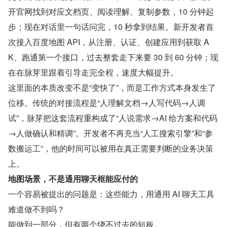
开官网找到对应文档页、阅读理解、复制参数，10 分钟起
步；现在对话里一句话问完，10 秒拿到结果。新开发者首
次接入百度地图 API，从注册、认证、创建应用到获取 A
K、跑通第一个接口，过去整套走下来要 30 到 60 分钟；现
在在脉芽里跟着引导走完全程，速度大幅提升。
这里面的本质改变不是“变快了”，而是工作方式本身发生了
位移。传统的对接流程是“人理解文档→人写代码→人调
试”，脉芽把这套流程重构成了“人说需求→AI 给方案和代码
→人做确认和精调”。开发者不再充当“人工搜索引擎”和“参
数搬运工”，他的时间可以被用在真正需要判断的业务决策
上。
地图场景，不是通用聊天框能应付的
一个容易被提出的问题是：这些能力，用通用 AI 聊天工具
难道做不到吗？
能做到一部分，但有两个绕不过去的短板。