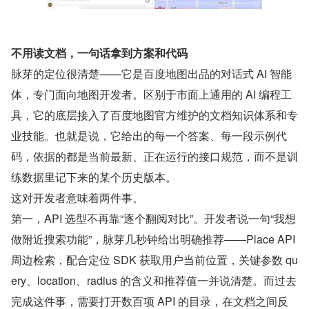
不用读文档，一句话拿到方案和代码
脉芽的定位很清楚——它是百度地图出品的对话式 AI 智能
体，专门面向地图开发者。区别于市面上通用的 AI 编程工
具，它的底层接入了百度地图官方维护的文档知识体系和专
业技能。也就是说，它给出的每一个答案、每一段示例代
码，依据的都是当前最新、正在运行的接口规范，而不是训
练数据里记下来的某个历史版本。
这对开发者意味着两件事。
第一，API 选型不再靠“逐个翻阅对比”。开发者说一句“我想
做附近搜索功能”，脉芽几秒钟给出明确推荐——Place API 
周边检索，配合定位 SDK 获取用户当前位置，关键参数 qu
ery、location、radius 的含义和推荐值一并说清楚。而过去
完成这件事，需要打开数百项 API 的目录，在文档之间反