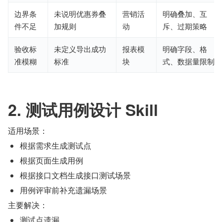
边界条
未说明优惠券叠
营销活
明确叠加、互
件不足
加规则
动
斥、过期策略
验收标
未定义导出成功
报表模
明确字段、格
准模糊
标准
块
式、数据量限制
2. 测试用例设计 Skill
适用场景：
根据需求生成测试点
根据页面生成用例
根据接口文档生成接口测试场景
用例评审前补充遗漏场景
主要解决：
测试点遗漏