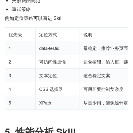
失败截图规范
重试策略
例如定位策略可以写进 Skill：
优先级
定位方式
说明
1
data-testid
最稳定，推荐业务页面补
2
可访问性属性
适合按钮、输入框、链接
3
文本定位
适合稳定文案
4
CSS 选择器
可用但要控制复杂度
5
XPath
尽量少用，避免脆弱定位
5. 性能分析 Skill