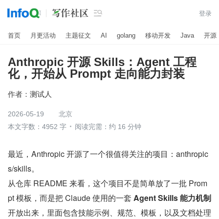

登录
首页
月更活动
主题征文
AI
golang
移动开发
Java
开源
Anthropic 开源 Skills：Agent 工程
化，开始从 Prompt 走向能力封装
作者：
测试人
2026-05-19
北京
本文字数：4952 字
阅读完需：约 16 分钟
最近，Anthropic 开源了一个很值得关注的项目：anthropic
s/skills。
从仓库 README 来看，这个项目不是简单放了一批 Prom
pt 模板，而是把 Claude 使用的一套 
Agent Skills 能力机制
开放出来，里面包含技能示例、规范、模板，以及文档处理