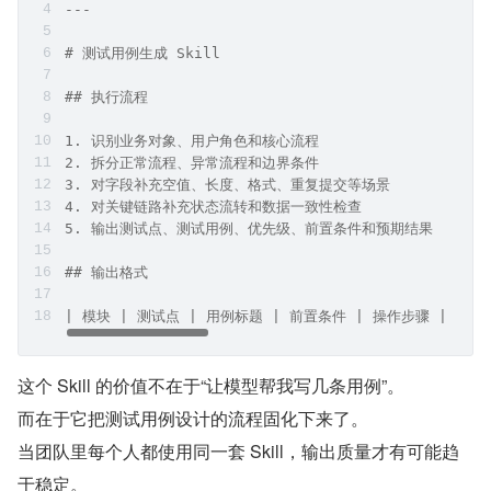
---
# 测试用例生成 Skill
## 执行流程
1. 识别业务对象、用户角色和核心流程
2. 拆分正常流程、异常流程和边界条件
3. 对字段补充空值、长度、格式、重复提交等场景
4. 对关键链路补充状态流转和数据一致性检查
5. 输出测试点、测试用例、优先级、前置条件和预期结果
## 输出格式
| 模块 | 测试点 | 用例标题 | 前置条件 | 操作步骤 | 预期
这个 Skill 的价值不在于“让模型帮我写几条用例”。
而在于它把测试用例设计的流程固化下来了。
当团队里每个人都使用同一套 Skill，输出质量才有可能趋
于稳定。