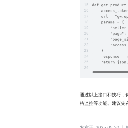
def get_product
    access_toke
    url = "gw.o
    params = {
        "seller
        "page":
        "page_s
        "access
    }
    response = 
    return json
通过以上接口和技巧，你
格监控等功能。建议先
发布于: 2025-05-30