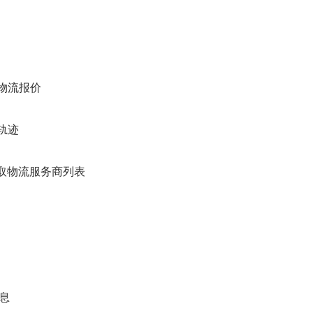
 获取物流报价
物流轨迹
list 获取物流服务商列表
信息