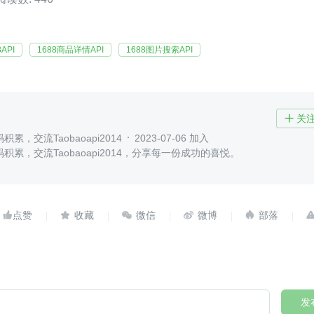
8API
1688商品详情API
1688图片搜索API
关

累，交流Taobaoapi2014
2023-07-06 加入
积累，交流Taobaoapi2014，分享每一份成功的喜悦。





发