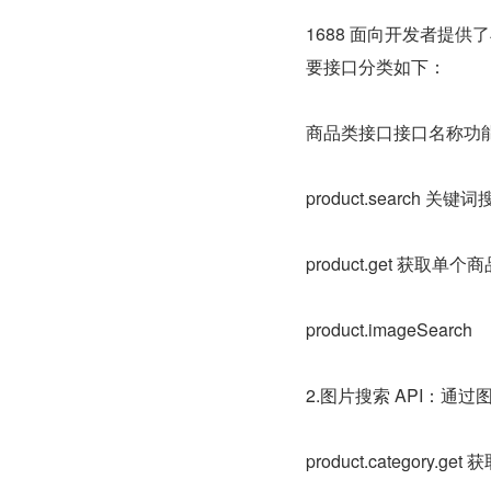
1688 面向开发者提
要接口分类如下：
商品类接口接口名称功
product.search
product.get 获
product.imageSearch
2.图片搜索 API：通过图
product.categor