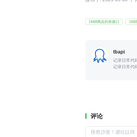
1688商品列表接口
168
tbapi
记录日常代码积
记录日常代码
评论