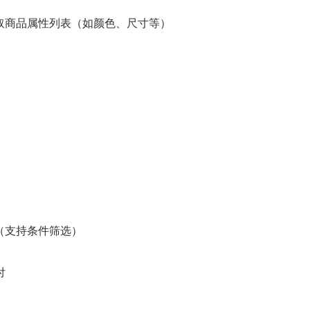
te.get 获取商品属性列表（如颜色、尺寸等）
单列表（支持条件筛选）
付