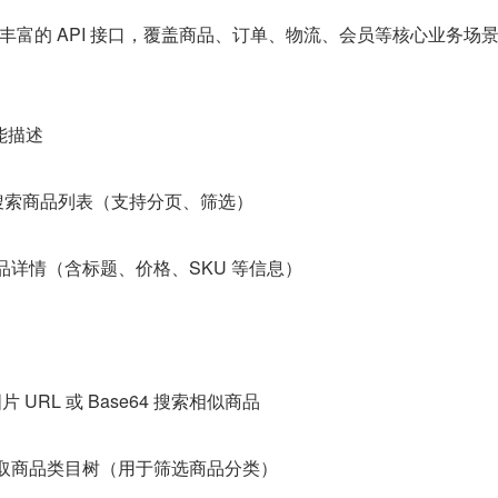
供了丰富的 API 接口，覆盖商品、订单、物流、会员等核心业务场
能描述
 关键词搜索商品列表（支持分页、筛选）
取单个商品详情（含标题、价格、SKU 等信息）
片 URL 或 Base64 搜索相似商品
y.get 获取商品类目树（用于筛选商品分类）