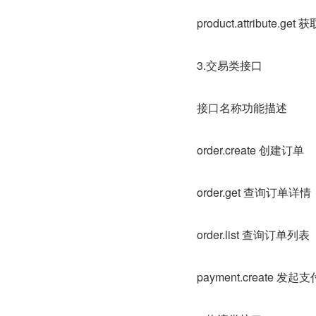
product.attribu
3.交易类接口
接口名称功能描述
order.create 创建订单
order.get 查询订单详情
order.list 查询订
payment.create 发起支