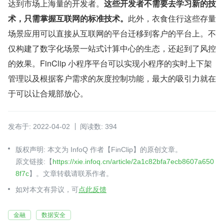
达到市场上海量的开发者。
这些开发者不需要去学习新的技
术，只需掌握互联网的标准技术。
此外，衣食住行这些存量
场景应用可以直接从互联网的平台迁移到客户的平台上。不
仅构建了数字化场景一站式计算中心的生态，还起到了风控
的效果。FinClip 小程序平台可以实现小程序的实时上下架
管理以及根据客户需求的灰度控制功能，最大的吸引力就在
于可以让合规部放心。
发布于: 2022-04-02
阅读数: 394
版权声明: 本文为 InfoQ 作者【FinClip】的原创文章。
原文链接:【
https://xie.infoq.cn/article/2a1c82bfa7ecb8607a650
8f7c
】。文章转载请联系作者。
如对本文有异议，可
点此反馈
金融
数据安全