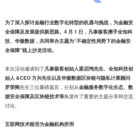
为了深入探讨金融行业数字化转型的机遇与挑战，为金融安
全保障及发展提供新思路。4 月 1 日，凡泰极客携手全知科
技、华傲数据，共同举办主题为“不确定性局势下的金融安
全保障”线上沙龙活动。
本次活动邀请到了
凡泰极客创始人梁启鸿先生、全知科技创
始人 &CEO 方兴先生以及华傲数据区块链与隐私计算顾问
罗荣阁
先生三位重磅嘉宾，分别从
金融服务数字化生态、数
据安全保障及区块链技术等
角度作了重要的主题分享和交流
讨论。
互联网技术能否为金融机构所用