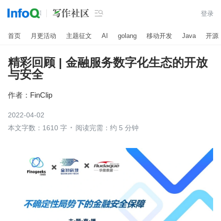

登录
首页
月更活动
主题征文
AI
golang
移动开发
Java
开源
精彩回顾 | 金融服务数字化生态的开放
与安全
作者：
FinClip
2022-04-02
本文字数：1610 字
阅读完需：约 5 分钟