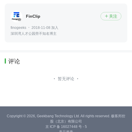
FinClip
关注

finogeeks
2018-11-08 加入
深圳湾人才公园旁不知名博主
评论
暂无评论
Copyright © 2026, Geekbang Technology Ltd. All rights reserved. 极客邦控
股（北京）有限公司
京 ICP 备 16027448 号 - 5