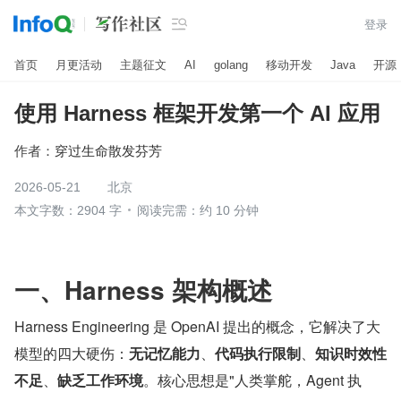

登录
首页
月更活动
主题征文
AI
golang
移动开发
Java
开源
使用 Harness 框架开发第一个 AI 应用
作者：
穿过生命散发芬芳
2026-05-21
北京
本文字数：2904 字
阅读完需：约 10 分钟
一、Harness 架构概述
Harness Engineering 是 OpenAI 提出的概念，它解决了大
模型的四大硬伤：
无记忆能力
、
代码执行限制
、
知识时效性
不足
、
缺乏工作环境
。核心思想是"人类掌舵，Agent 执