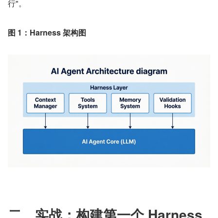
行"。
图 1：Harness 架构图
二、实战：构建第一个 Harness 