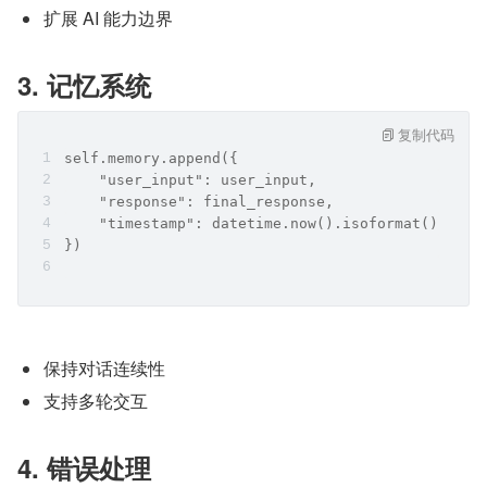
扩展 AI 能力边界
3. 
记忆系统
复制代码
self.memory.append({
    "user_input": user_input,
    "response": final_response,
    "timestamp": datetime.now().isoformat()
})
保持对话连续性
支持多轮交互
4. 
错误处理