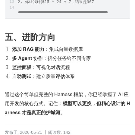
2. 你让我计算15 * 24 + 7，结果是367
五、进阶方向
添加 RAG 能力
：集成向量数据库
多 Agent 协作
：拆分任务给不同专家
监控面板
：可视化对话流程
自动测试
：建立质量评估体系
通过这个简单但完整的 Harness 框架，你已经掌握了 AI 应
用开发的核心范式。记住：
模型可以更换，但精心设计的 H
arness 才是真正的护城河
。
发布于: 2026-05-21
阅读数: 142