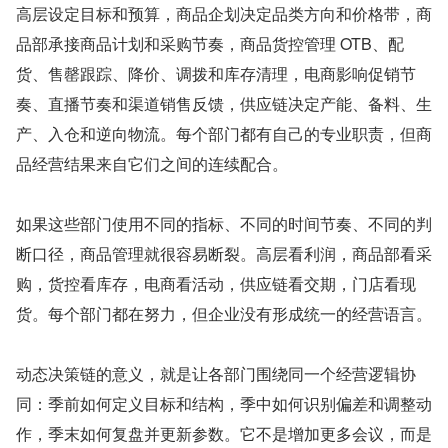
高层设定目标和预算，商品企划决定品类方向和价格带，商
品部承接商品计划和采购节奏，商品货控管理 OTB、配
货、售罄跟踪、降价、调拨和库存清理，电商影响促销节
奏、直播节奏和渠道销售反馈，供应链决定产能、备料、生
产、入仓和逆向物流。每个部门都有自己的专业职责，但商
品经营结果来自它们之间的连续配合。
如果这些部门使用不同的指标、不同的时间节奏、不同的判
断口径，商品管理就很容易断裂。高层看利润，商品部看采
购，货控看库存，电商看活动，供应链看交期，门店看现
货。每个部门都在努力，但企业没有形成统一的经营语言。
动态决策链的意义，就是让各部门围绕同一个经营逻辑协
同：季前如何定义目标和结构，季中如何识别偏差和调整动
作，季末如何复盘并更新参数。它不是增加更多会议，而是