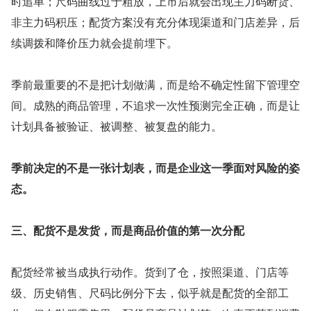
时追单；尺码曲线过于粗放，上市后就会出现主力码断货、
非主力码积压；配货方案没有充分体现渠道和门店差异，后
续调拨和降价压力就会提前埋下。
季前最重要的不是把计划做满，而是给不确定性留下管理空
间。成熟的商品管理，不追求一次性预测完全正确，而是让
计划具备被验证、被调整、被复盘的能力。
季前决定的不是一张计划表，而是企业这一季面对风险的姿
态。
三、配货不是发货，而是商品价值的第一次分配
配货经常被当成执行动作。货到了仓，按照渠道、门店等
级、历史销售、尺码比例分下去，似乎就是配货的全部工