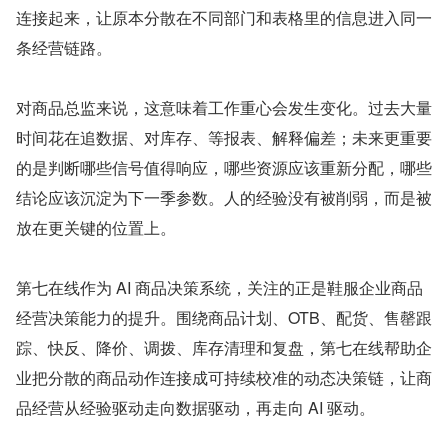
连接起来，让原本分散在不同部门和表格里的信息进入同一
条经营链路。
对商品总监来说，这意味着工作重心会发生变化。过去大量
时间花在追数据、对库存、等报表、解释偏差；未来更重要
的是判断哪些信号值得响应，哪些资源应该重新分配，哪些
结论应该沉淀为下一季参数。人的经验没有被削弱，而是被
放在更关键的位置上。
第七在线作为 AI 商品决策系统，关注的正是鞋服企业商品
经营决策能力的提升。围绕商品计划、OTB、配货、售罄跟
踪、快反、降价、调拨、库存清理和复盘，第七在线帮助企
业把分散的商品动作连接成可持续校准的动态决策链，让商
品经营从经验驱动走向数据驱动，再走向 AI 驱动。