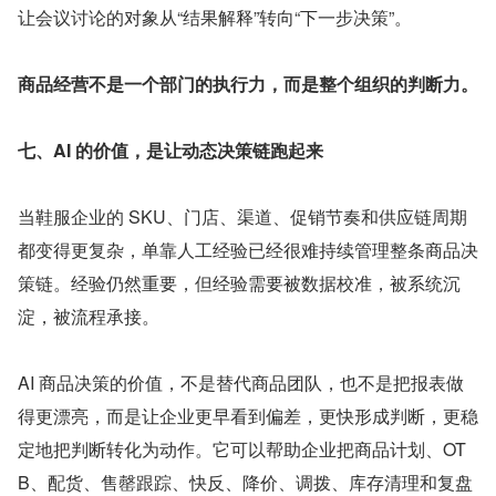
让会议讨论的对象从“结果解释”转向“下一步决策”。
商品经营不是一个部门的执行力，而是整个组织的判断力。
七、AI 的价值，是让动态决策链跑起来
当鞋服企业的 SKU、门店、渠道、促销节奏和供应链周期
都变得更复杂，单靠人工经验已经很难持续管理整条商品决
策链。经验仍然重要，但经验需要被数据校准，被系统沉
淀，被流程承接。
AI 商品决策的价值，不是替代商品团队，也不是把报表做
得更漂亮，而是让企业更早看到偏差，更快形成判断，更稳
定地把判断转化为动作。它可以帮助企业把商品计划、OT
B、配货、售罄跟踪、快反、降价、调拨、库存清理和复盘