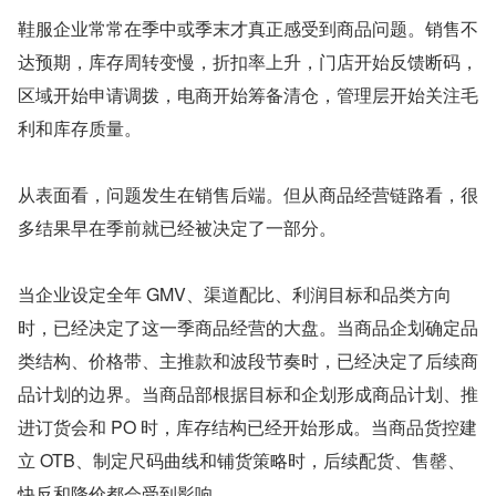
鞋服企业常常在季中或季末才真正感受到商品问题。销售不
达预期，库存周转变慢，折扣率上升，门店开始反馈断码，
区域开始申请调拨，电商开始筹备清仓，管理层开始关注毛
利和库存质量。
从表面看，问题发生在销售后端。但从商品经营链路看，很
多结果早在季前就已经被决定了一部分。
当企业设定全年 GMV、渠道配比、利润目标和品类方向
时，已经决定了这一季商品经营的大盘。当商品企划确定品
类结构、价格带、主推款和波段节奏时，已经决定了后续商
品计划的边界。当商品部根据目标和企划形成商品计划、推
进订货会和 PO 时，库存结构已经开始形成。当商品货控建
立 OTB、制定尺码曲线和铺货策略时，后续配货、售罄、
快反和降价都会受到影响。