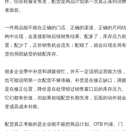
作。但在鞋服零售里，配货是商品计划第一次真正落到消费
者面前。
一件商品能不能在正确的门店、正确的渠道、正确的尺码结
构中出现，会直接影响后续销售结果。配多了，库存压力前
置；配少了，正价销售机会流失；配错了，就会出现全局有
货但局部缺货的错配库存。
很多企业季中补货和调拨很忙，并不一定说明运营能力强，
也可能说明第一次配货不够准确。补货是在修正缺口，调拨
是在修正位置，降价是在处理错过销售窗口后的库存压力。
它们都有价值，但如果前端配货长期失准，后面的动作就会
变成高成本补救。
配货真正考验的是企业能不能把商品计划、OTB 约束、门