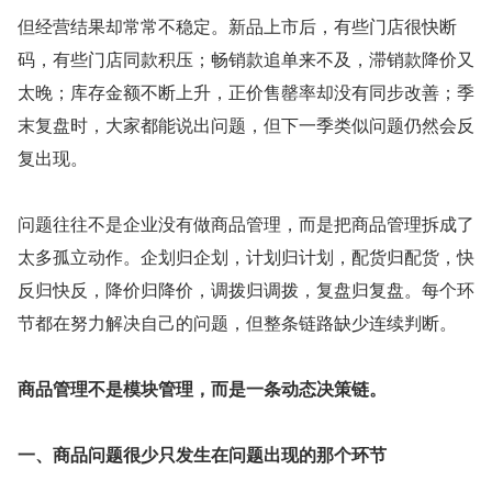
但经营结果却常常不稳定。新品上市后，有些门店很快断
码，有些门店同款积压；畅销款追单来不及，滞销款降价又
太晚；库存金额不断上升，正价售罄率却没有同步改善；季
末复盘时，大家都能说出问题，但下一季类似问题仍然会反
复出现。
问题往往不是企业没有做商品管理，而是把商品管理拆成了
太多孤立动作。企划归企划，计划归计划，配货归配货，快
反归快反，降价归降价，调拨归调拨，复盘归复盘。每个环
节都在努力解决自己的问题，但整条链路缺少连续判断。
商品管理不是模块管理，而是一条动态决策链。
一、商品问题很少只发生在问题出现的那个环节