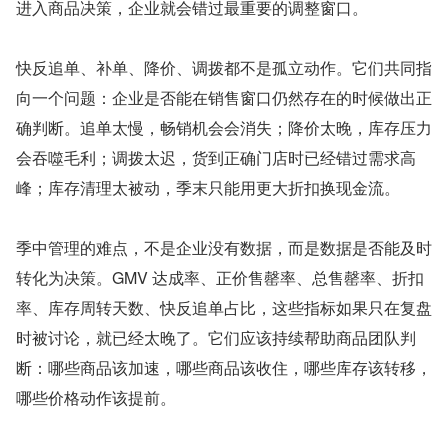
进入商品决策，企业就会错过最重要的调整窗口。
快反追单、补单、降价、调拨都不是孤立动作。它们共同指
向一个问题：企业是否能在销售窗口仍然存在的时候做出正
确判断。追单太慢，畅销机会会消失；降价太晚，库存压力
会吞噬毛利；调拨太迟，货到正确门店时已经错过需求高
峰；库存清理太被动，季末只能用更大折扣换现金流。
季中管理的难点，不是企业没有数据，而是数据是否能及时
转化为决策。GMV 达成率、正价售罄率、总售罄率、折扣
率、库存周转天数、快反追单占比，这些指标如果只在复盘
时被讨论，就已经太晚了。它们应该持续帮助商品团队判
断：哪些商品该加速，哪些商品该收住，哪些库存该转移，
哪些价格动作该提前。