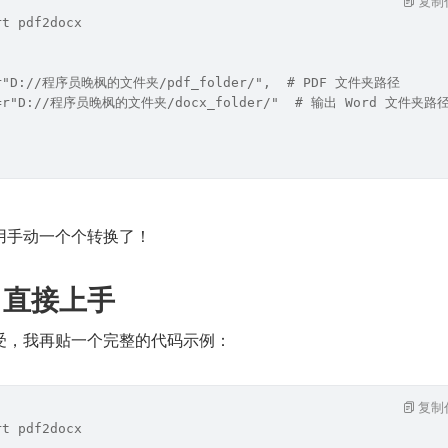
复制
rt pdf2docx
h=r"D://程序员晚枫的文件夹/pdf_folder/",  # PDF 文件夹路径
th=r"D://程序员晚枫的文件夹/docx_folder/"  # 输出 Word 文件夹路
用手动一个个转换了！
，直接上手
受，我再贴一个完整的代码示例：
复制
rt pdf2docx