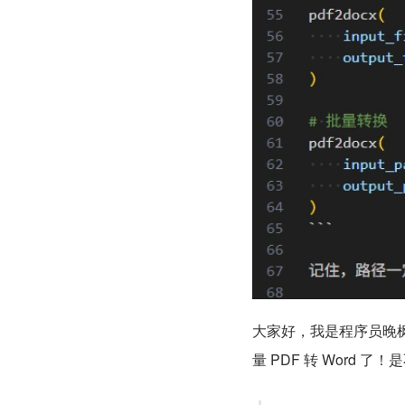
大家好，我是程序员晚
量 PDF 转 Word