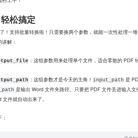
，轻松搞定
级了！支持批量转换啦！只需要换两个参数，就能一次性处理一堆 P
的讲解：
：这组参数用来处理单个文件，适合零散的 PDF 
utput_file
：这组参数才是今天的主角！
 是 P
utput_path
input_path
 是输出 Word 文件夹路径。只要把 PDF 文件丢进输入文
_path
d 文件就自动出来了。
下：