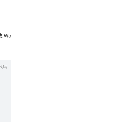
 Wo
代码