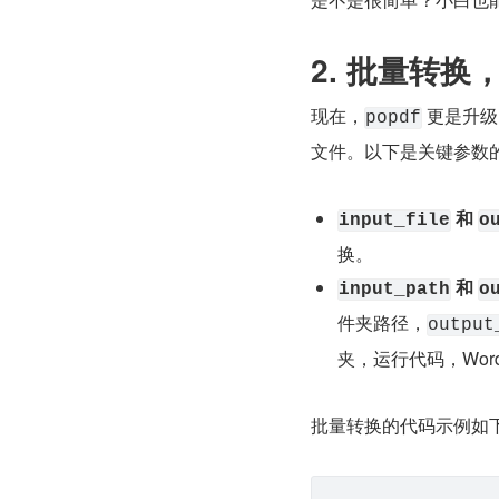
2. 批量转换
现在，
 更是升
popdf
文件。以下是关键参数
 和 
input_file
o
换。
 和 
input_path
o
件夹路径，
output
夹，运行代码，Wor
批量转换的代码示例如