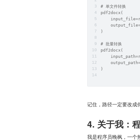
# 单文件转换
pdf2docx(
    input_file
    output_fil
)
# 批量转换
pdf2docx(
    input_pat
    output_pat
)
记住，路径一定要改成
4. 关于我：
我是程序员晚枫，一个