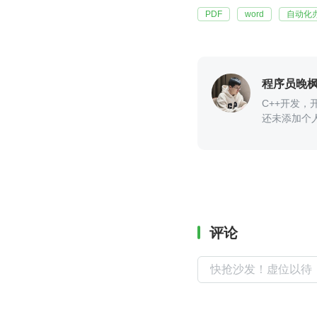
PDF
word
自动化
程序员晚
C++开发，开源
还未添加个
评论