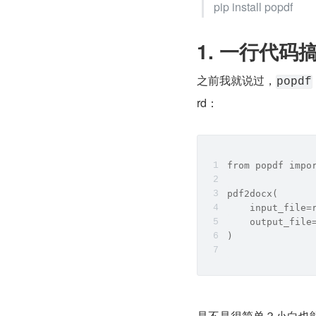
pip install popdf
1. 一行代
之前我就说过，
popdf
rd：
from popdf impo
pdf2docx(
    input_file
    output_fil
)
是不是很简单？小白也