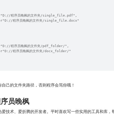
=r"D://程序员晚枫的文件夹/single_file.pdf",
e=r"D://程序员晚枫的文件夹/single_file.docx"
h=r"D://程序员晚枫的文件夹/pdf_folder/",
h=r"D://程序员晚枫的文件夹/docx_folder/"
你自己的文件夹路径，否则程序会骂你哦！
程序员晚枫
热爱技术、爱折腾的开发者。平时喜欢写一些实用的工具和库，