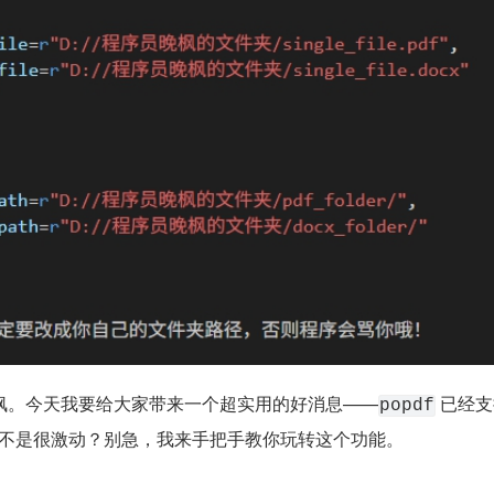
枫。今天我要给大家带来一个超实用的好消息——
 已经
popdf
 了！是不是很激动？别急，我来手把手教你玩转这个功能。