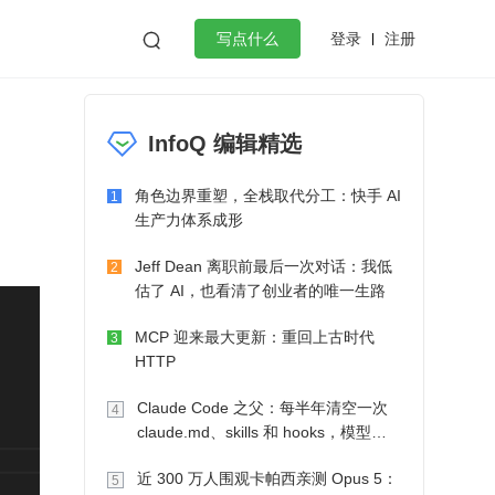
登录
注册

写点什么
效工作
数据库
Python
音视频
InfoQ 编辑精选
golang
微服务架构
flutter
角色边界重塑，全栈取代分工：快手 AI
1
生产力体系成形
Jeff Dean 离职前最后一次对话：我低
2
估了 AI，也看清了创业者的唯一生路
MCP 迎来最大更新：重回上古时代
3
HTTP
Claude Code 之父：每半年清空一次
4
claude.md、skills 和 hooks，模型自
己会想办法
近 300 万人围观卡帕西亲测 Opus 5：
5