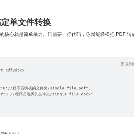
码搞定单文件转换
 的核心就是简单暴力。只需要一行代码，你就能轻松把 PDF 转成
复制
rt pdf2docx
=r"D://程序员晚枫的文件夹/single_file.pdf",
e=r"D://程序员晚枫的文件夹/single_file.docx"
能秒上手！