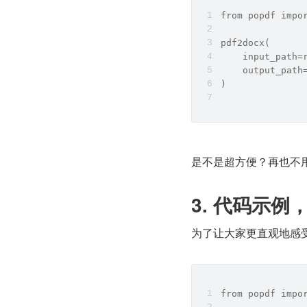
from popdf impo
pdf2docx(
    input_pat
    output_pa
)
是不是超方便？再也不
3. 代码示例
为了让大家更直观地感
from popdf impo