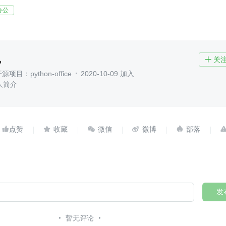
办公
枫
关

项目：python-office
2020-10-09 加入
人简介





发
暂无评论