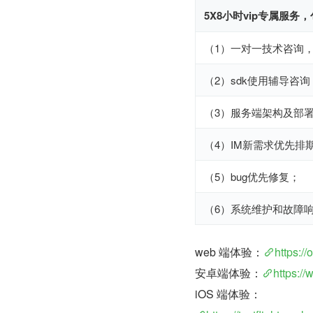
5X8小时vip专属服务
（1）一对一技术咨询，
（2）sdk使用辅导咨询
（3）服务端架构及部
（4）IM新需求优先排
（5）bug优先修复；
（6）系统维护和故障
web 端体验：
https://
安卓端体验：
https:/
iOS 端体验：