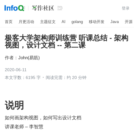

登录
首页
月更活动
主题征文
AI
golang
移动开发
Java
开源
极客大学架构师训练营 听课总结 - 架构
视图，设计文档 -- 第二课
作者：
John(易筋)
2020-06-11
本文字数：6195 字
阅读完需：约 20 分钟
说明
如何画架构视图，如何写出设计文档
讲课老师 – 李智慧