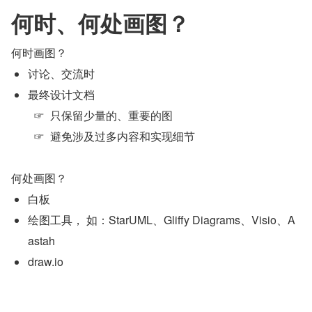
何时、何处画图？
何时画图？
讨论、交流时
最终设计文档
	☞  只保留少量的、重要的图
	☞  避免涉及过多内容和实现细节
何处画图？
白板
绘图工具， 如：StarUML、Gliffy Diagrams、Visio、A
astah
draw.io