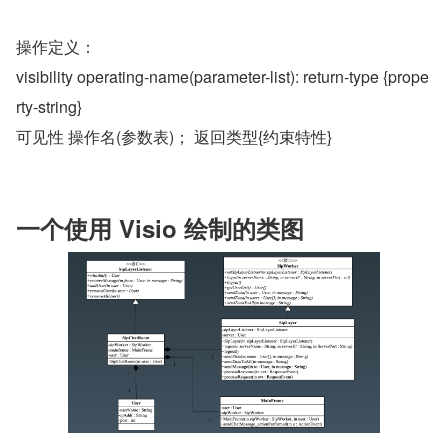
操作定义：
visibility operating-name(parameter-list): return-type {prope
rty-string}
可见性 操作名(参数表)； 返回类型{约束特性}
一个使用 Visio 绘制的类图