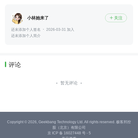
小林她来了
关注

还未添加个人签名
2026-03-31 加入
还未添加个人简介
评论
暂无评论
Copyright © 2026, Geekbang Technology Ltd. All rights reserved. 极客邦控
股（北京）有限公司
京 ICP 备 16027448 号 - 5