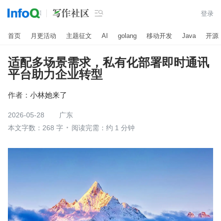

登录
首页
月更活动
主题征文
AI
golang
移动开发
Java
开源
适配多场景需求，私有化部署即时通讯
平台助力企业转型
作者：
小林她来了
2026-05-28
广东
本文字数：268 字
阅读完需：约 1 分钟