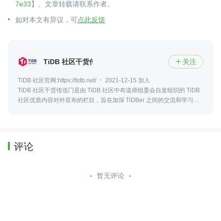
7e33
】。文章转载请联系作者。
如对本文有异议，可
点此反馈
TiDB 社区干货传送门
关注

TiDB 社区官网:https://tidb.net/
2021-12-15 加入
TiDB 社区干货传送门是由 TiDB 社区中布道师组委会自发组织的 TiDB
社区优质内容对外宣布的栏目，旨在加深 TiDBer 之间的交流和学习。
一起构建有爱、互助、共创共建的 TiDB 社区。
评论
暂无评论