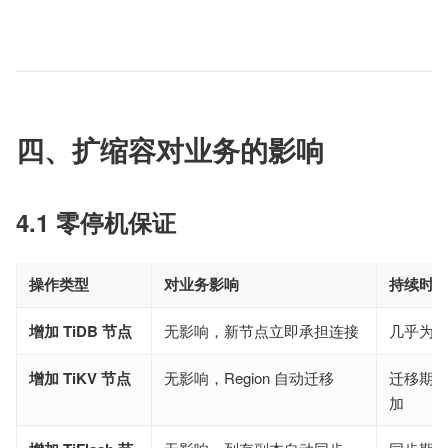
四、扩缩容对业务的影响
4.1 零停机保证
操作类型
对业务影响
持续时
增加 TiDB 节点
无影响，新节点立即承担连接
几乎为
增加 TiKV 节点
无影响，Region 自动迁移
迁移期间轻
加