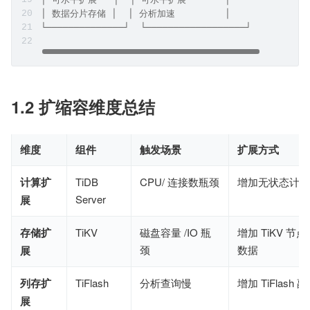
│ 数据分片存储 │  │ 分析加速         │
└──────────────┘  └──────────────────┘
1.2 扩缩容维度总结
维度
组件
触发场景
扩展方式
计算扩
TiDB
CPU/ 连接数瓶颈
增加无状态计算
Server
展
存储扩
TiKV
磁盘容量 /IO 瓶
增加 TiKV 节
颈
数据
展
列存扩
TiFlash
分析查询慢
增加 TiFlash 
展