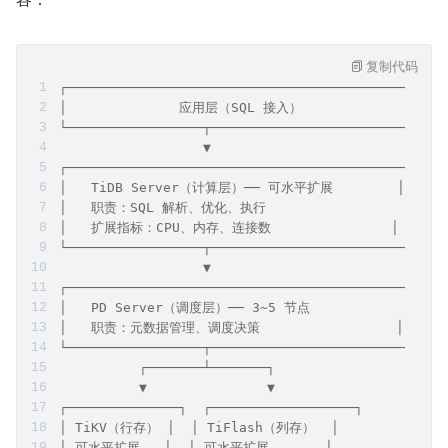
复制代码
┌─────────────────────────────────────────────┐
│              应用层（SQL 接入）               │
└─────────────────┬───────────────────────────┘
                  ▼
┌─────────────────────────────────────────────┐
│   TiDB Server（计算层）── 可水平扩展        │
│   职责：SQL 解析、优化、执行                 │
│   扩展指标：CPU、内存、连接数               │
└─────────────────┬───────────────────────────┘
                  ▼
┌─────────────────────────────────────────────┐
│   PD Server（调度层）── 3~5 节点             │
│   职责：元数据管理、调度决策                 │
└─────────────────┬───────────────────────────┘
          ┌───────┴───────┐
          ▼               ▼
┌──────────────┐  ┌──────────────────┐
│ TiKV（行存） │  │ TiFlash（列存）  │
│ 可水平扩展   │  │ 可水平扩展       │