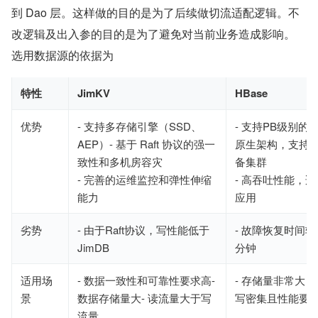
到 Dao 层。这样做的目的是为了后续做切流适配逻辑。不
改逻辑及出入参的目的是为了避免对当前业务造成影响。
选用数据源的依据为
特性
JimKV
HBase
优势
- 支持多存储引擎（SSD、
- 支持PB级别的
AEP）- 基于 Raft 协议的强一
原生架构，支持
致性和多机房容灾
备集群
- 完善的运维监控和弹性伸缩
- 高吞吐性能，
能力
应用
劣势
- 由于Raft协议，写性能低于
- 故障恢复时间较
JimDB
分钟
适用场
- 数据一致性和可靠性要求高-
- 存储量非常大（
景
数据存储量大- 读流量大于写
写密集且性能要
流量