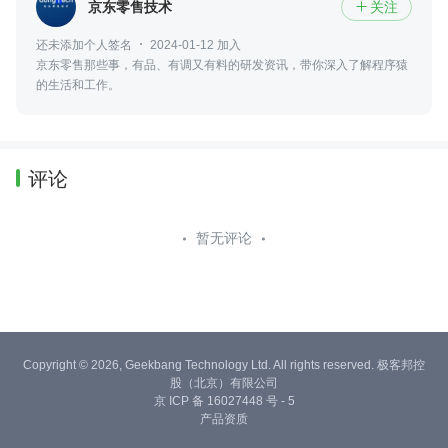
京东零售技术
关注

还未添加个人签名
2024-01-12 加入
京东零售那些事，有品、有调又有料的研发资讯，带你深入了解程序猿
的生活和工作。
评论
暂无评论
Copyright © 2026, Geekbang Technology Ltd. All rights reserved. 极客邦控
股（北京）有限公司
京 ICP 备 16027448 号 - 5
产品资质