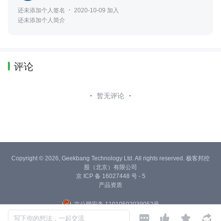
还未添加个人签名
2020-10-09 加入
还未添加个人简介
评论
暂无评论
Copyright © 2026, Geekbang Technology Ltd. All rights reserved. 极客邦控
股（北京）有限公司
京 ICP 备 16027448 号 - 5
产品资质
京公网安备 11010502039052号




写下你的想法，一起交流