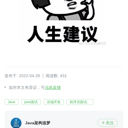
发布于: 2022-04-28
阅读数: 431
如对本文有异议，可
点此反馈
Java
java面试
后端开发
程序员面试、
Java架构追梦
关注
