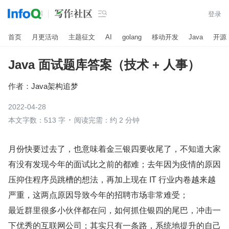

登录
首页
月更活动
主题征文
AI
golang
移动开发
Java
开源
Java 面试题库答案（技术 + 人事）
作者：
Java架构追梦
2022-04-28
本文字数：513 字
阅读完需：约 2 分钟
月份快要过去了，也意味着金三银四要收尾了，不知道大家
有没有发现今年的面试比之前的都难；去年因为疫情的原因
压抑住程序员跳槽的想法，再加上现在 IT 行业内卷越来越
严重，这两点原因导致今年的招聘市场非常难受；
最近群里很多小伙伴都在问，如何抓住银四的尾巴，冲击一
下优秀的互联网公司；其实只有一条路，系统地提升的自己