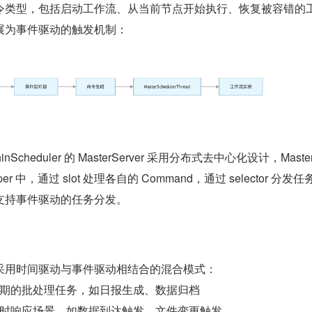
持多种命令类型，包括启动工作流、从当前节点开始执行、恢复被容错的
展为事件驱动的触发机制：
cheduler 的 MasterServer 采用分布式去中心化设计，Master
eper 中，通过 slot 处理各自的 Command，通过 selector 分发任
然支持事件驱动的任务分发。
采用时间驱动与事件驱动相结合的混合模式：
期的批处理任务，如日报生成、数据归档
时响应场景，如数据到达触发、文件变更触发