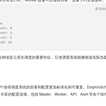
复制
ue
ount: 0
ount: 3
rval: 5
iod: 30
性伸缩是云原生调度的重要特征，它使调度系统能够根据实际负
式 API 使得调度系统的部署和配置更加标准化和可重复。DolphinSche
 提供了丰富的配置选项，包括 Master、Worker、API、Alert 等各个