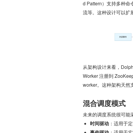
d Pattern）支
流等。这种设计可以扩
从架构设计来看，DolphinS
Worker 注册到 ZooKe
worker。这种架构天
混合调度模式
未来的调度系统很可能
时间驱动
：适用于定
事件驱动
：适用于实