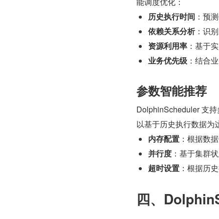
能调度优化：
历史执行时间
：预测
依赖关系分析
：识别
资源利用率
：基于实
业务优先级
：结合业
参数智能推荐
DolphinSchedule
以基于历史执行数据为
内存配置
：根据数据
并行度
：基于集群状
超时设置
：根据历史
四、Dolphi