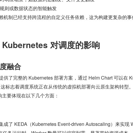
规则或数据状态的智能触发
uler 的依赖机制已经支持跨流程的自定义任务依赖，这为构建更复杂的
ubernetes 对调度的影响
度融合
 已经提供了完整的 Kubernetes 部署方案，通过 Helm Chart 可以在 K
部署。这标志着调度系统正在从传统的虚拟机部署向云原生架构转型
响主要体现在以下几个方面：
经集成了 KEDA（Kubernetes Event-driven Autoscaling）来实现 
有任务运行时，Worker 数量可以缩容到零，显著节约资源成本。