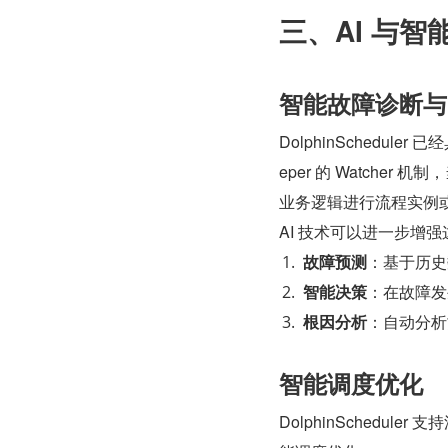
三、AI 与
智能故障诊断与
DolphinSchedule
eper 的 Watcher 机制
业务逻辑进行流程实例
AI 技术可以进一步增
故障预测
：基于历史
智能决策
：在故障发
根因分析
：自动分析
智能调度优化
DolphinSchedu