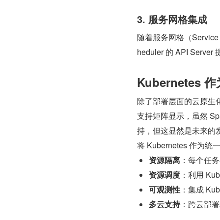
3. 服务网格集成
随着服务网格（Servic
heduler 的 API S
Kubernetes
除了部署层面的云原生化，Ku
支持矩阵显示，虽然 Spark
持，但这显然是未来的
将 Kubernetes 
资源隔离
：每个任务
资源调度
：利用 Ku
可观测性
：集成 Kub
多云支持
：跨云部署