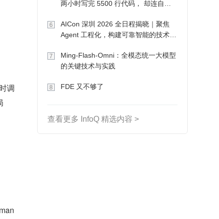
两小时写完 5500 行代码， 却连自己
写的游戏都玩不了
AICon 深圳 2026 全日程揭晓｜聚焦
6
Agent 工程化，构建可靠智能的技术路
径
Ming-Flash-Omni：全模态统一大模型
7
的关键技术与实践
定时调
FDE 又不够了
8
局
查看更多 InfoQ 精选内容 >
man