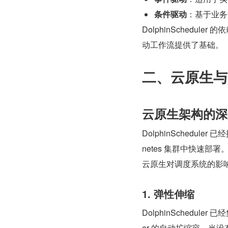
条件驱动
：基于业务
DolphinSched
动工作流提供了基础。
二、云原生与 K
云原生架构的深
DolphinScheduler
netes 集群中快速
云原生对调度系统的影
1. 弹性伸缩
DolphinScheduler 已
er 的自动扩缩容。当没