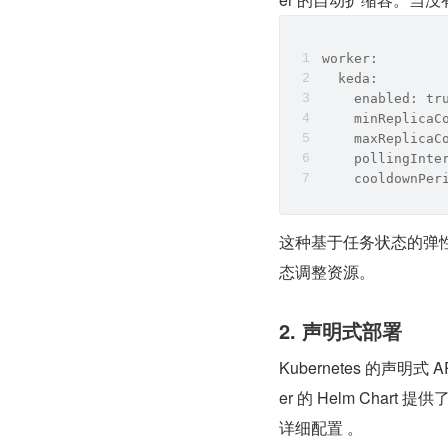
worker:
  keda:
    enabled: tr
    minReplicaC
    maxReplicaC
    pollingInte
    cooldownPer
这种基于任务状态的弹
态调整资源。
2. 声明式部署
Kubernetes 的声明
er 的 Helm Chart
详细配置 。