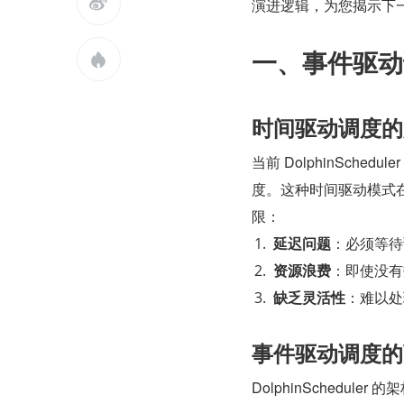

演进逻辑，为您揭示下
一、事件驱动

时间驱动调度的
当前 DolphinSched
度。这种时间驱动模式
限：
延迟问题
：必须等待
资源浪费
：即使没有
缺乏灵活性
：难以处
事件驱动调度的
DolphinSchedu